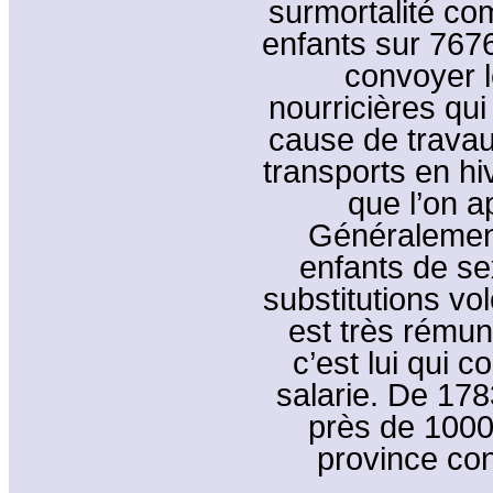
surmortalité co
enfants sur 7676 
convoyer 
nourricières qui
cause de travaux
transports en hi
que l’on a
Généralement
enfants de sex
substitutions vo
est très rémun
c’est lui qui
salarie. De 178
près de 1000
province con