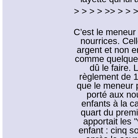
> > > > >> > > >
C’est le meneur 
nourrices. Cel
argent et non e
comme quelques
dû le faire. L
règlement de 1
que le meneur p
porté aux nou
enfants à la 
quart du premi
apportait les 
enfant : cinq s