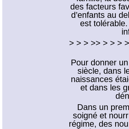
des facteurs fa
d’enfants au del
est tolérable.
i
> > > >> > > > >
Pour donner un o
siècle, dans 
naissances étaie
et dans les 
dén
Dans un premi
soigné et nourri
régime, des nou