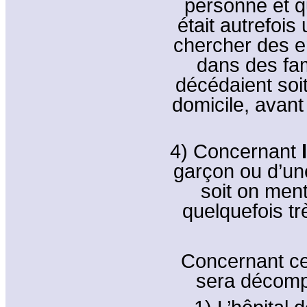
personne et q
était autrefois 
chercher des e
dans des fam
décédaient soit
domicile, avant 
4) Concernant
l
garçon ou d’une
soit on men
quelquefois t
Concernant ce 
sera décompo