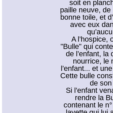
soit en planc
paille neuve, de
bonne toile, et d
avec eux dans
qu’aucu
A l’hospice, 
"Bulle" qui cont
de l’enfant, la
nourrice, le
l’enfant... et un
Cette bulle const
de son
Si l’enfant ven
rendre la Bul
contenant le n°
layette qui lui 