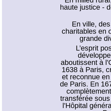
haute justice - 
En ville, des
charitables en o
grande div
L’esprit pos
développe
aboutissent à l
1638 à Paris, c
et reconnue e
de Paris. En 16
complètement 
transférée sous 
l’Hôpital génér