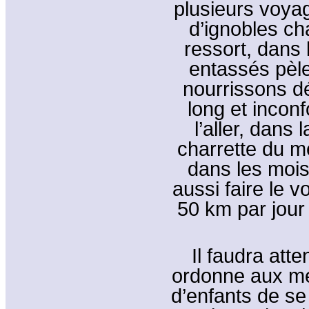
plusieurs voya
d’ignobles cha
ressort, dans 
entassés pèl
nourrissons d
long et incon
l’aller, dans
charrette du m
dans les mois 
aussi faire le 
50 km par jour
Il faudra att
ordonne aux me
d’enfants de se 