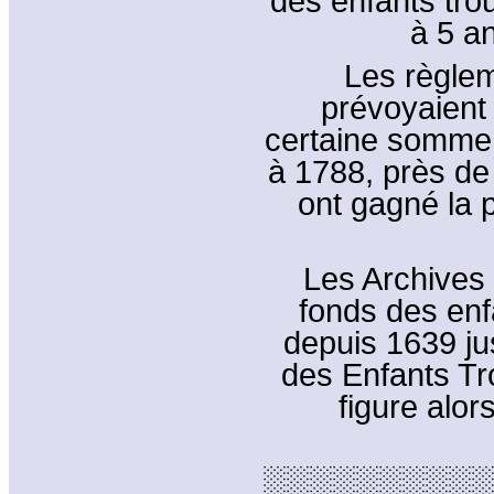
des enfants tro
à 5 a
Les règlem
prévoyaient
certaine somme 
à 1788, près de 
ont gagné la 
Les Archives 
fonds des enf
depuis 1639 ju
des Enfants Tr
figure alo
░░░░░░░░░░