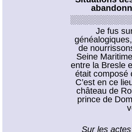
abandonné
░░░░░░░░░░
Je fus su
généalogiques,
de nourrissons
Seine Maritim
entre la Bresle e
était composé 
C’est en ce lie
château de Ro
prince de Dom
v
Sur les actes