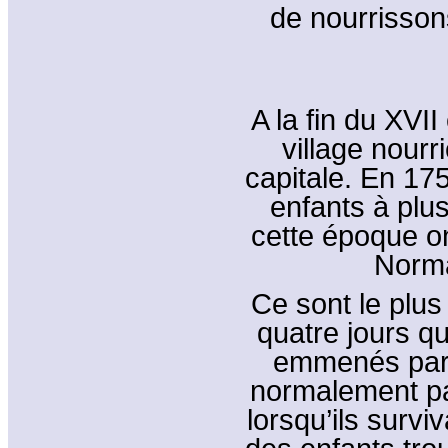
de nourrisson
A la fin du XVII
village nourr
capitale. En 175
enfants à plu
cette époque 
Norma
Ce sont le plu
quatre jours q
emmenés par
normalement pa
lorsqu’ils surviv