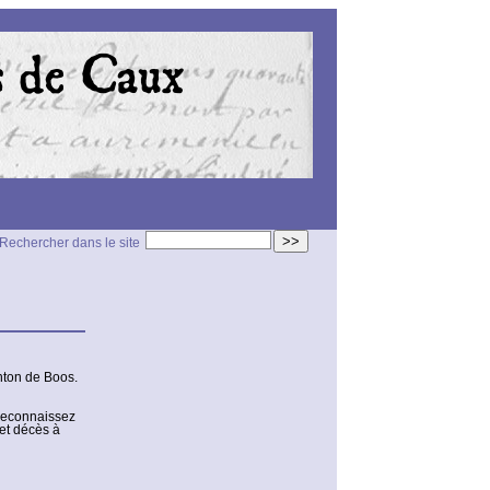
>>
Rechercher dans le site
nton de Boos.
 reconnaissez
et décès à