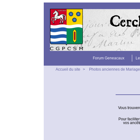
Forum Geneacaux
Le
Accueil du site
>
Photos anciennes de Mariage
Vous trouver
Pour facilit
vos ancêt