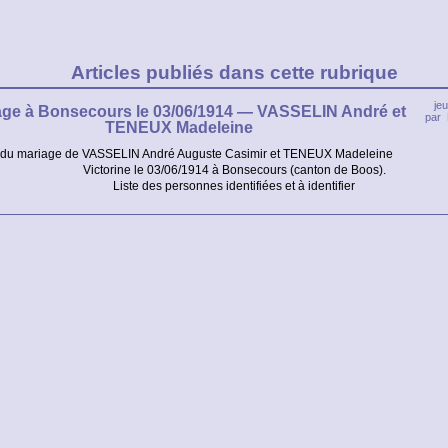
Articles publiés dans cette rubrique
jeu
age à Bonsecours le 03/06/1914 — VASSELIN André et
par
TENEUX Madeleine
 du mariage de VASSELIN André Auguste Casimir et TENEUX Madeleine
Victorine le 03/06/1914 à Bonsecours (canton de Boos).
Liste des personnes identifiées et à identifier