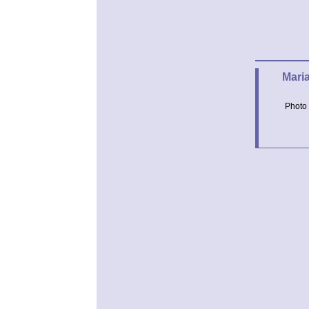
Mari
Photo