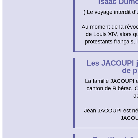
Isaac Dumo
( Le voyage interdit 
Au moment de la révoca
de Louis XIV, alors q
protestants français,
Les JACOUPI j
de p
La famille JACOUPI e
canton de Ribérac. Ce
d
Jean JACOUPI est né le
JACOUP