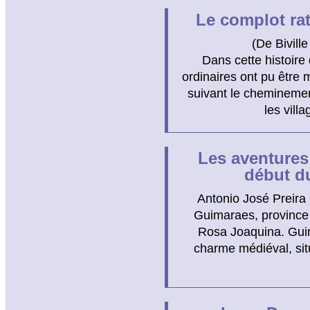
Le complot ra
(De Biville
Dans cette histoire
ordinaires ont pu être
suivant le cheminemen
les vill
Les aventures
début d
Antonio José Preira 
Guimaraes, province d
Rosa Joaquina. Guim
charme médiéval, situ