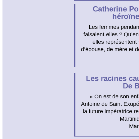
Catherine Po
héroïne
Les femmes pendant 
faisaient-elles ? Qu’e
elles représentent 
d’épouse, de mère et de
Les racines c
De B
« On est de son en
Antoine de Saint Exupé
la future impératrice r
Martiniq
Mar