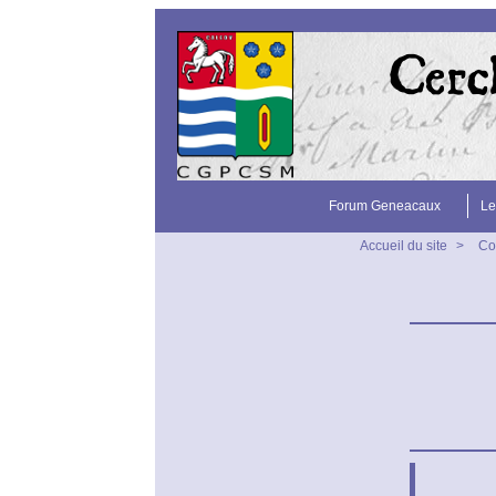
Forum Geneacaux
Le
Accueil du site
>
Co