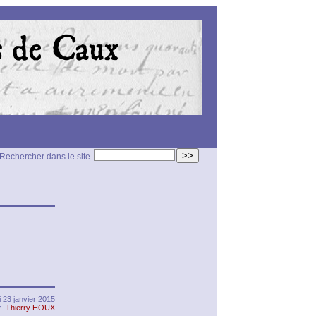
>>
Rechercher dans le site
 23 janvier 2015
ar
Thierry HOUX