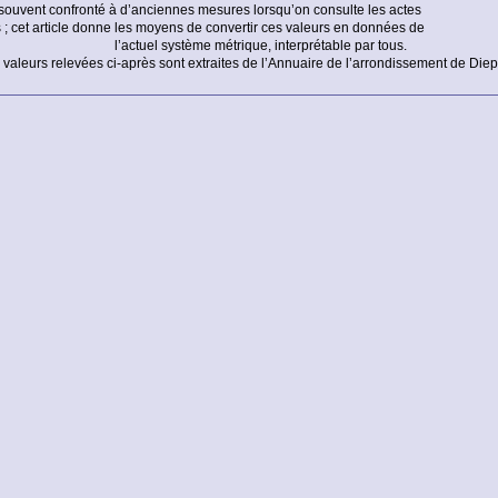
souvent confronté à d’anciennes mesures lorsqu’on consulte les actes
 ; cet article donne les moyens de convertir ces valeurs en données de
l’actuel système métrique, interprétable par tous.
 valeurs relevées ci-après sont extraites de l’Annuaire de l’arrondissement de Die