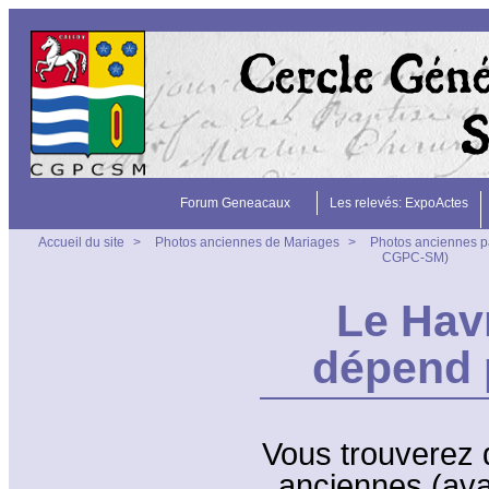
Forum Geneacaux
Les relevés: ExpoActes
Accueil du site
>
Photos anciennes de Mariages
>
Photos anciennes p
CGPC-SM)
Le Hav
dépend 
Vous trouverez 
anciennes (ava