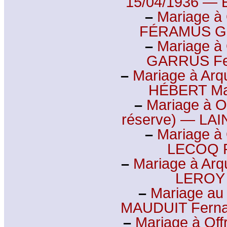
15/04/1936 — E
–
Mariage à 
FÉRAMUS Ga
–
Mariage à 
GARRUS Fer
–
Mariage à Arqu
HÉBERT Mau
–
Mariage à Of
réserve) — LA
–
Mariage à 
LECOQ R
–
Mariage à Arqu
LEROY A
–
Mariage au
MAUDUIT Ferna
–
Mariage à Off