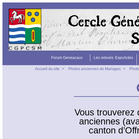
Forum Geneacaux
Les relevés: ExpoActes
Accueil du site
>
Photos anciennes de Mariages
>
Photo
Vous trouverez 
anciennes (ava
canton d’Offr