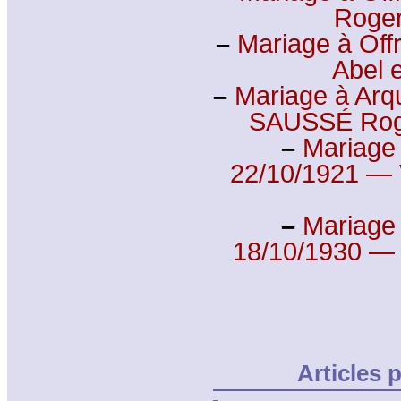
Roge
–
Mariage à Off
Abel 
–
Mariage à Arqu
SAUSSÉ Rog
–
Mariage 
22/10/1921 —
–
Mariage 
18/10/1930 —
Articles 