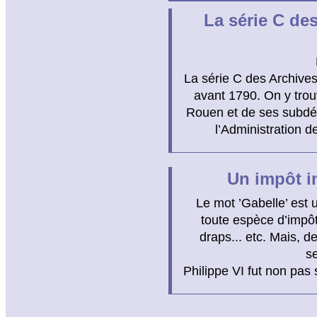
La série C des
La série C des Archives
avant 1790. On y trou
Rouen et de ses subdé
l’Administration 
Un impôt in
Le mot ’Gabelle’ est 
toute espèce d’impôt
draps... etc. Mais, d
se
Philippe VI fut non pas