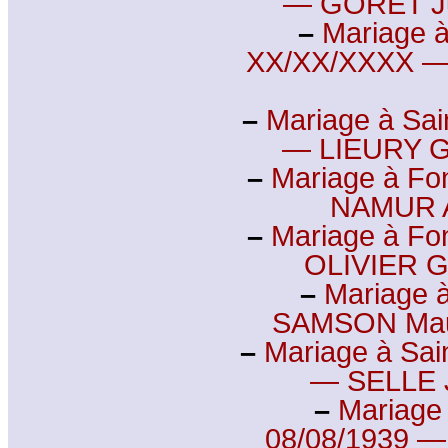
— GORET Ju
–
Mariage à
XX/XX/XXXX —
–
Mariage à Sain
— LIEURY G
–
Mariage à Fo
NAMUR A
–
Mariage à Fo
OLIVIER G
–
Mariage 
SAMSON Mau
–
Mariage à Sai
— SELLE J
–
Mariage 
08/08/1939 —