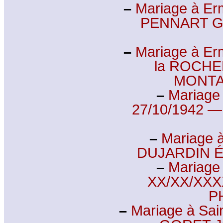
–
Mariage à Er
PENNART G
–
Mariage à Er
la ROCHE
MONTA
–
Mariage 
27/10/1942 —
–
Mariage 
DUJARDIN Ém
–
Mariage 
XX/XX/XXX
P
–
Mariage à Sain