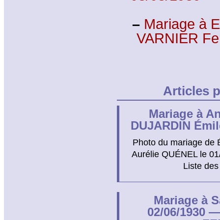
–
Mariage à E
VARNIER Fe
Articles 
Mariage à An
DUJARDIN Émil
Photo du mariage de 
Aurélie QUÉNEL le 01/
Liste des
Mariage à Sa
02/06/1930 