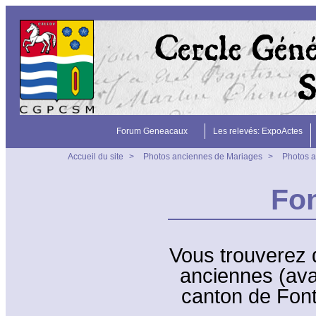
Forum Geneacaux
Les relevés: ExpoActes
Accueil du site
>
Photos anciennes de Mariages
>
Photos a
Fon
Vous trouverez 
anciennes (ava
canton de Font