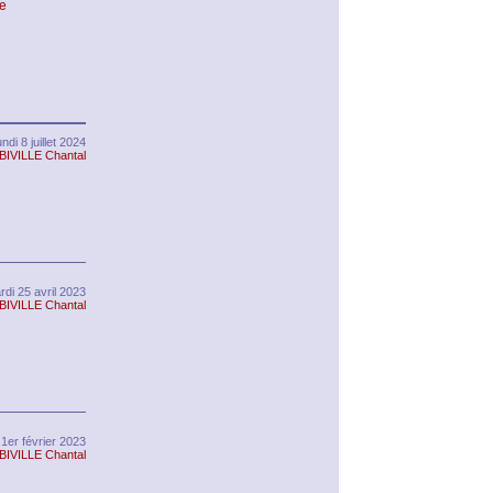
e
undi 8 juillet 2024
BIVILLE Chantal
rdi 25 avril 2023
BIVILLE Chantal
1er février 2023
BIVILLE Chantal