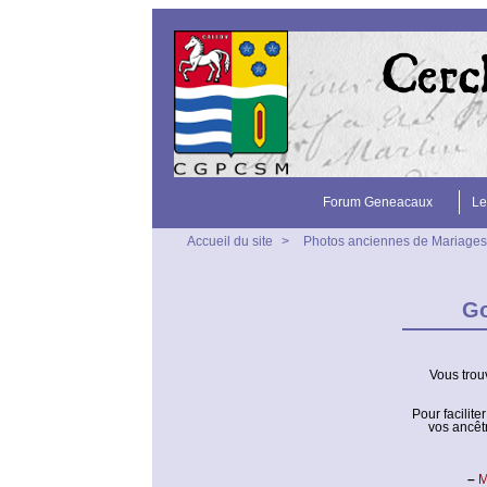
Forum Geneacaux
Le
Accueil du site
>
Photos anciennes de Mariages
Go
Vous trou
Pour facilit
vos ancêt
–
M