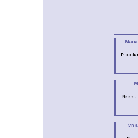
Maria
Photo du 
M
Photo du
Mari