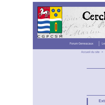
Forum Geneacaux
Le
Accueil du site
>
Ext