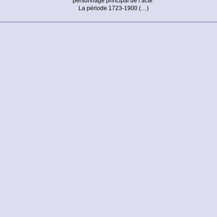
personnage principal de l’acte.
La période 1723-1900 (…)