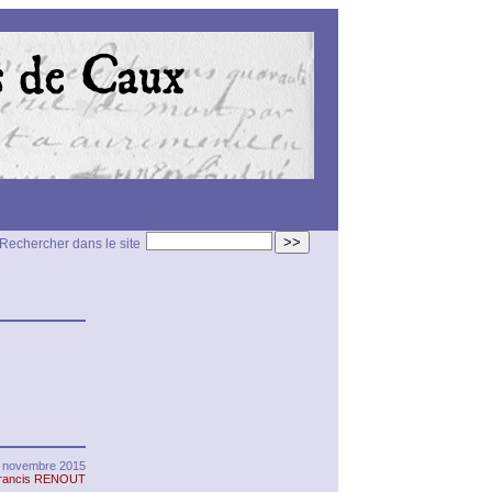
>>
Rechercher dans le site
 novembre 2015
rancis RENOUT