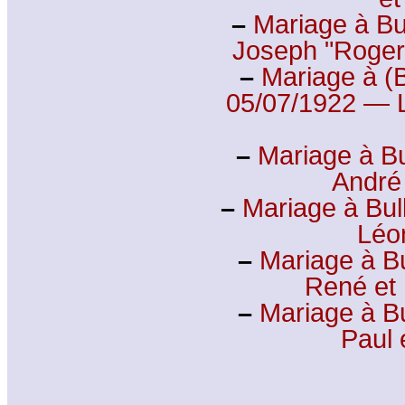
–
Mariage à B
Joseph "Roger"
–
Mariage à (B
05/07/1922 —
–
Mariage à B
André
–
Mariage à Bu
Léo
–
Mariage à B
René e
–
Mariage à B
Paul 