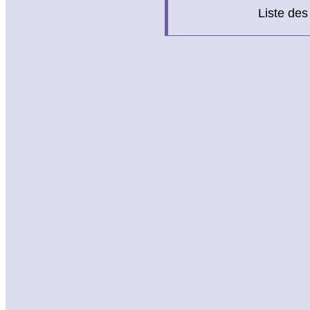
Liste des