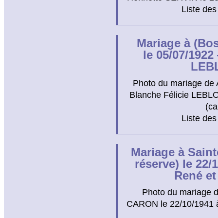
Liste des
Mariage à (Bos
le 05/07/192
LEB
Photo du mariage de
Blanche Félicie LEBLO
(ca
Liste des
Mariage à Saint
réserve) le 2
René e
Photo du mariage 
CARON le 22/10/1941 à 