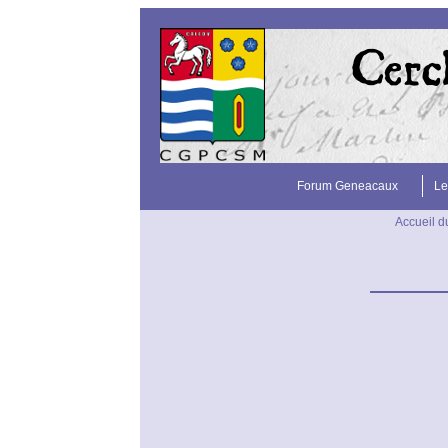
Forum Geneacaux
Le
Accueil du