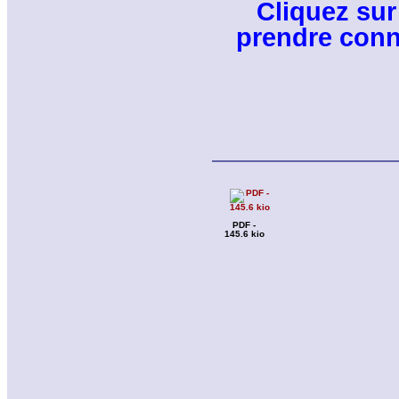
Cliquez sur 
prendre conn
PDF -
145.6 kio