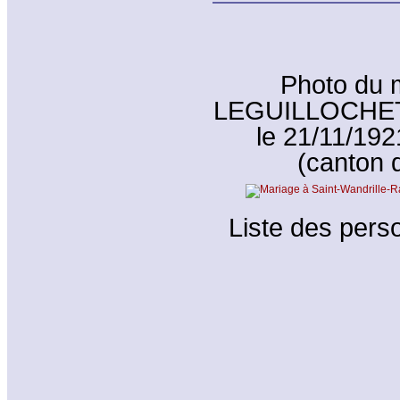
Photo du 
LEGUILLOCHET 
le 21/11/192
(canton 
Liste des perso