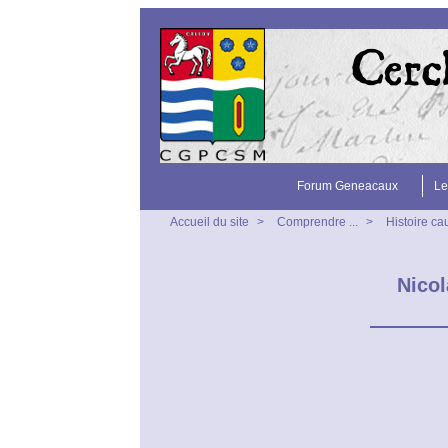
Forum Geneacaux
Le
Accueil du site
>
Comprendre ...
>
Histoire ca
Nico