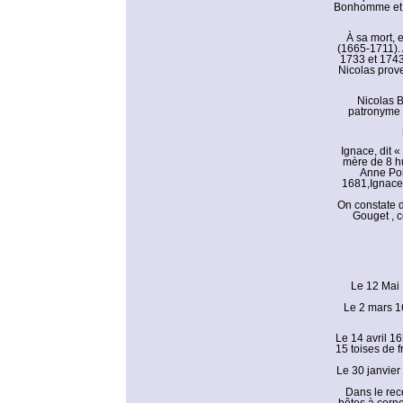
Bonhomme et l
À sa mort, 
(1665-1711). 
1733 et 1743
Nicolas prov
Nicolas 
patronyme 
Ignace, dit 
mère de 8 hu
Anne Poi
1681,Ignace 
On constate 
Gouget , c
Le 12 Mai 
Le 2 mars 16
Le 14 avril 16
15 toises de f
Le 30 janvier
Dans le rec