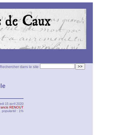
>>
Rechercher dans le site
le
di 15 avril 2020
rancis RENOUT
popularité : 1%