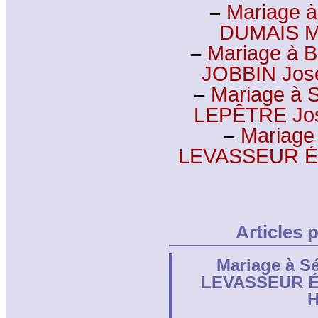
–
Mariage à
DUMAIS Ma
–
Mariage à B
JOBBIN Jos
–
Mariage à S
LEPÊTRE Jo
–
Mariage
LEVASSEUR Ém
Articles 
Mariage à Sé
LEVASSEUR Ém
H