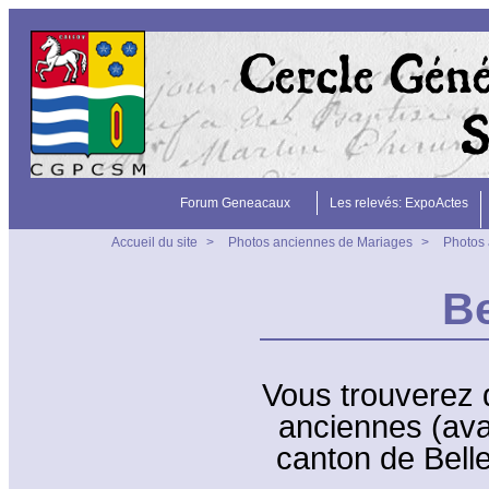
Forum Geneacaux
Les relevés: ExpoActes
Accueil du site
>
Photos anciennes de Mariages
>
Photos 
B
Vous trouverez 
anciennes (ava
canton de Belle