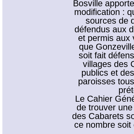
Bosville apporte
modification : 
sources de 
défendus aux do
et permis aux 
que Gonzeville
soit fait défen
villages des 
publics et de
paroisses tous
pré
Le Cahier Génér
de trouver une
des Cabarets soi
ce nombre soit 