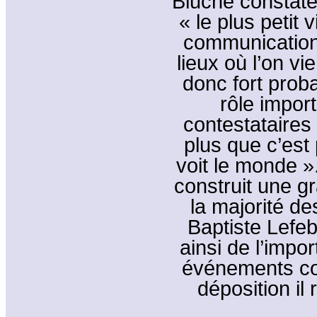
Bluche constat
« le plus petit 
communications
lieux où l’on vie
donc fort proba
rôle impor
contestataires 
plus que c’est 
voit le monde »
construit une gr
la majorité de
Baptiste Lefeb
ainsi de l’impo
événements co
déposition il 