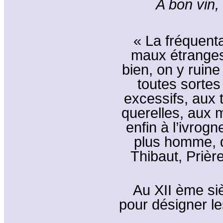
A bon vin,
« La fréquent
maux étranges
bien, on y ruin
toutes sorte
excessifs, aux 
querelles, aux 
enfin à l’ivrogn
plus homme, d
Thibaut, Prière
Au XII ème si
pour désigner les 