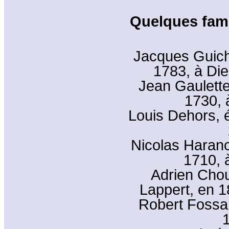
Quelques fami
Jacques Guich
1783, à Die
Jean Gaulette
1730, 
Louis Dehors, 
Nicolas Haranc
1710, 
Adrien Cho
Lappert, en 1
Robert Fossar
1