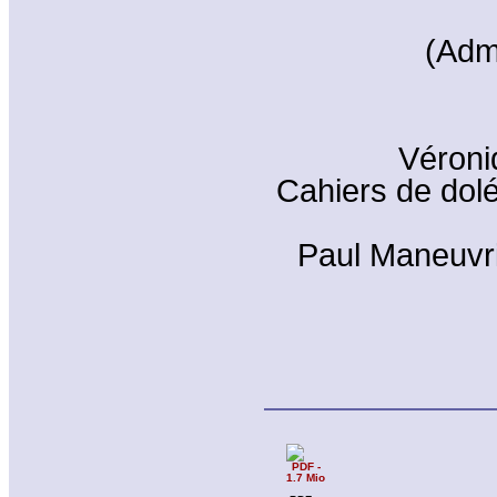
(Adm
Véroni
Cahiers de dolé
Paul Maneuvri