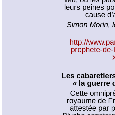
leurs peines po
cause d’
Simon Morin, l
http://www.par
prophete-de-l
Les cabaretier
« la guerre 
Cette omnipr
royaume de Fr
attestée par p