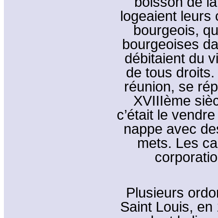
boisson de la 
logeaient leurs c
bourgeois, qu
bourgeoises dan
débitaient du v
de tous droits.
réunion, se rép
XVIIIème sièc
c’était le vendre
nappe avec des 
mets. Les ca
corporati
Plusieurs ordo
Saint Louis, en