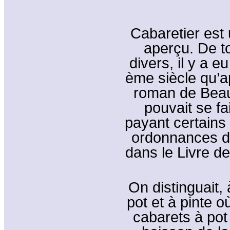
Cabaretier est 
aperçu. De t
divers, il y a 
ème siècle qu’a
roman de Beau
pouvait se fa
payant certains
ordonnances de 
dans le Livre d
On distinguait,
pot et à pinte où
cabarets à pot 