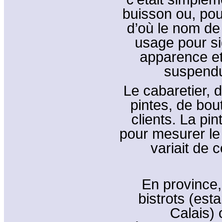
buisson ou, pou
d’où le nom de
usage pour si
apparence et
suspendu
Le cabaretier, 
pintes, de bout
clients. La pi
pour mesurer le 
variait de 
En province,
bistrots (es
Calais) 