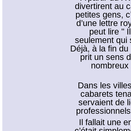
divertirent au 
petites gens, c
d’une lettre r
peut lire "
seulement qui s
Déjà, à la fin d
prit un sens d
nombreux 
Dans les ville
cabarets tenai
servaient de 
professionnels 
Il fallait une
c’était simple