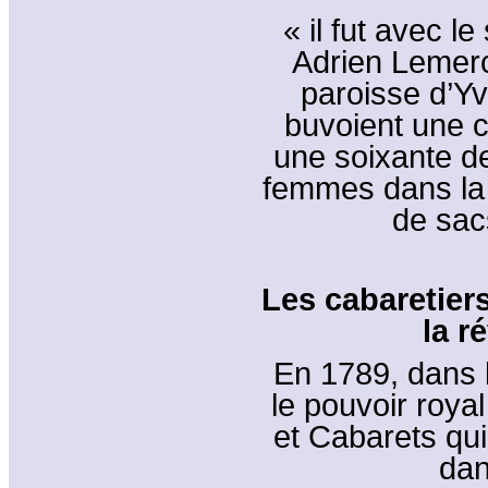
« il fut avec 
Adrien Lemerc
paroisse d’Yv
buvoient une c
une soixante 
femmes dans la 
de sac
Les cabaretier
la r
En 1789, dans 
le pouvoir roya
et Cabarets qu
da