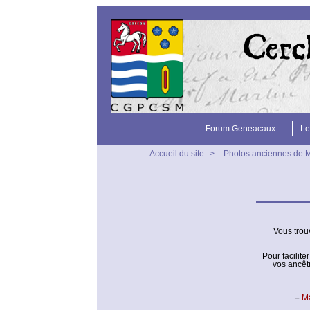
Forum Geneacaux
Le
Accueil du site
>
Photos anciennes de 
Vous trou
Pour facilit
vos ancêt
–
M