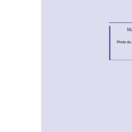
Ma
Photo du