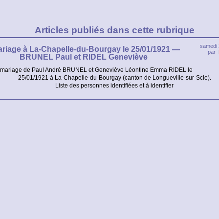
Articles publiés dans cette rubrique
samedi 
riage à La-Chapelle-du-Bourgay le 25/01/1921 —
par
BRUNEL Paul et RIDEL Geneviève
 mariage de Paul André BRUNEL et Geneviève Léontine Emma RIDEL le
25/01/1921 à La-Chapelle-du-Bourgay (canton de Longueville-sur-Scie).
Liste des personnes identifiées et à identifier