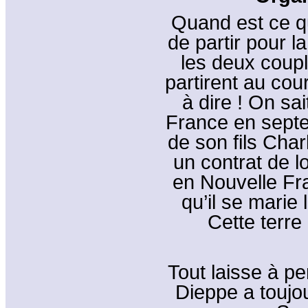
Quand est ce q
de partir pour 
les deux coupl
partirent au cou
à dire ! On sa
France en sept
de son fils Char
un contrat de l
en Nouvelle Fr
qu’il se marie
Cette terre
Tout laisse à pe
Dieppe a toujo