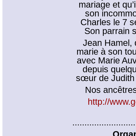
mariage et qu’i
son incommod
Charles le 7 
Son parrain 
Jean Hamel, d
marie à son tou
avec Marie Auv
depuis quelqu
sœur de Judith 
Nos ancêtres 
http://www.g
..........................
Organ