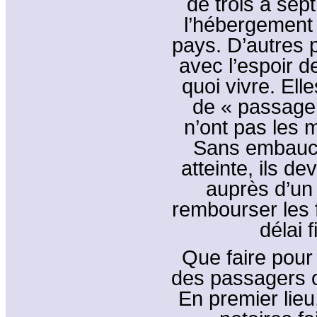
de trois à sep
l’hébergement 
pays. D’autres 
avec l’espoir d
quoi vivre. Ell
de « passager
n’ont pas les 
Sans embauche
atteinte, ils de
auprès d’un
rembourser les 
délai 
Que faire pour 
des passagers 
En premier lieu,