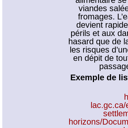
viandes salée
fromages. L’e
devient rapid
périls et aux da
hasard que de la
les risques d’un
en dépit de tou
passage
Exemple de lis
h
lac.gc.ca/
settle
horizons/Docum