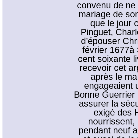
convenu de ne 
mariage de son
que le jour 
Pinguet, Charle
d’épouser Chri
février 1677à 
cent soixante l
recevoir cet ar
après le ma
engageaient u
Bonne Guerrier
assurer la sécu
exigé des H
nourrissent, 
pendant neuf a