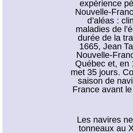
expérience pér
Nouvelle-Franc
d’aléas : cl
maladies de l’
durée de la tr
1665, Jean Tal
Nouvelle-Franc
Québec et, en 1
met 35 jours. C
saison de navig
France avant le
Les navires n
tonneaux au XV