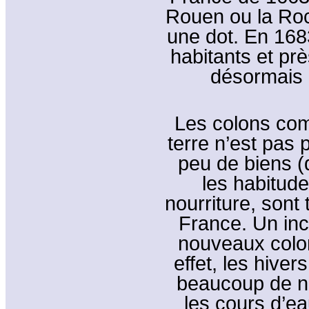
Rouen ou la Roc
une dot. En 168
habitants et pr
désormais 
Les colons com
terre n’est pas p
peu de biens (
les habitud
nourriture, sont 
France. Un inc
nouveaux colons
effet, les hivers
beaucoup de ne
les cours d’e