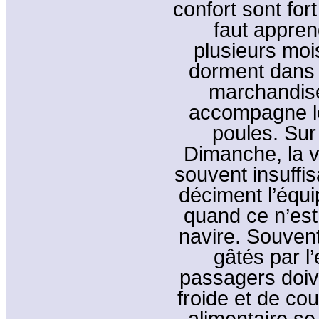
confort sont fort
faut appren
plusieurs moi
dorment dans 
marchandis
accompagne l
poules. Sur 
Dimanche, la v
souvent insuffi
déciment l’équi
quand ce n’est
navire. Souven
gâtés par l’
passagers doiv
froide et de c
alimentaire s