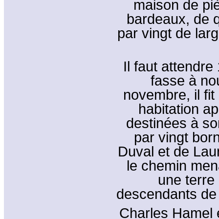
maison de piè
bardeaux, de q
par vingt de la
Il faut attend
fasse à no
novembre, il fit
habitation a
destinées à so
par vingt bor
Duval et de Laur
le chemin men
une terre
descendants de 
Charles Hamel e