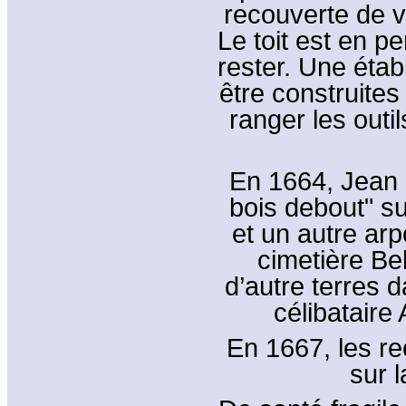
recouverte de vi
Le toit est en p
rester. Une éta
être construites
ranger les outi
En 1664, Jean 
bois debout" su
et un autre arp
cimetière Bel
d’autre terres d
célibataire
En 1667, les re
sur l