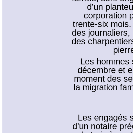
d’un planteu
corporation
trente-six mois
des journaliers,
des charpentier
pierr
Les hommes s’
décembre et en
moment des sem
la migration fam
Les engagés s
d’un notaire pré