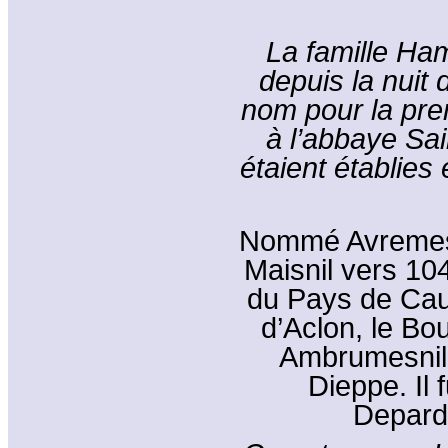
La famille Ham
depuis la nuit
nom pour la pre
à l’abbaye Sai
étaient établies
Nommé Avremesn
Maisnil vers 104
du Pays de Caux
d’Aclon, le Bo
Ambrumesnil,
Dieppe. Il 
Depardi