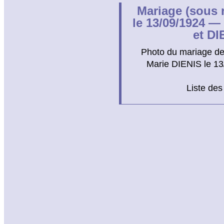
Mariage (sous 
le 13/09/1924 
et DI
Photo du mariage d
Marie DIENIS le 13
Liste des