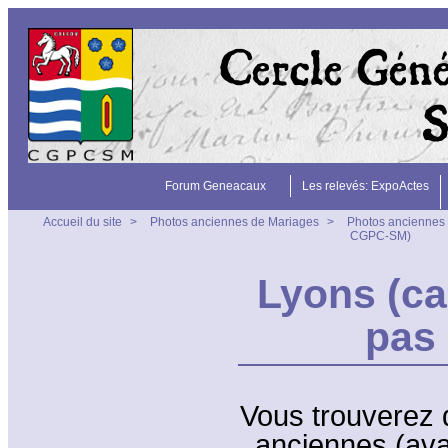
Forum Geneacaux
Les relevés: ExpoActes
Accueil du site
>
Photos anciennes de Mariages
>
Photos anciennes 
CGPC-SM)
Lyons (ca
pas
Vous trouverez 
anciennes (ava