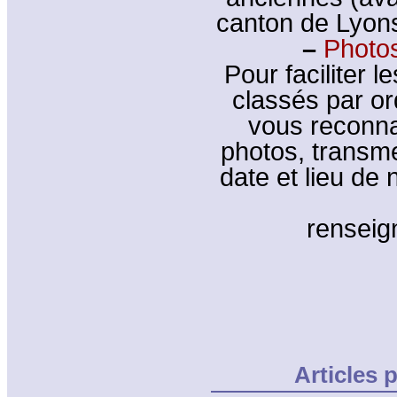
canton de Lyons
–
Photos
Pour faciliter l
classés par or
vous reconna
photos, transm
date et lieu de
rensei
Articles 