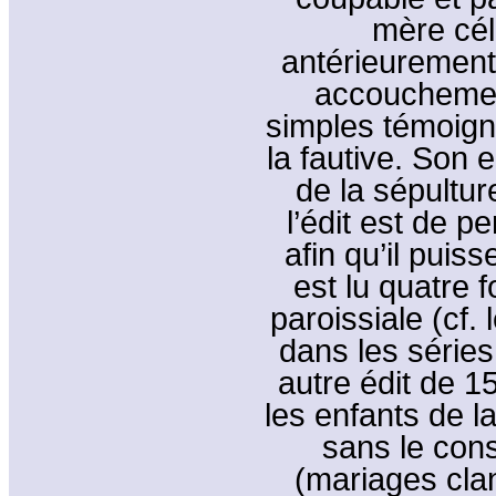
mère céli
antérieurement
accouchemen
simples témoign
la fautive. Son 
de la sépultur
l’édit est de pe
afin qu’il puis
est lu quatre 
paroissiale (cf.
dans les séries
autre édit de 15
les enfants de l
sans le con
(mariages cla