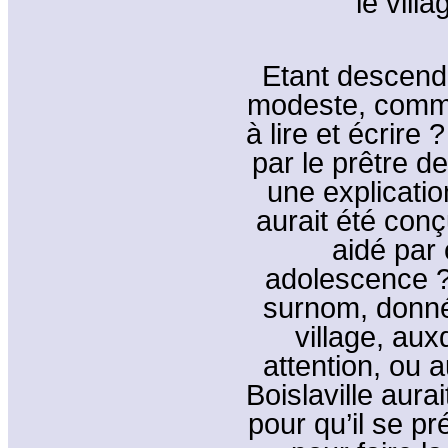
le villa
Etant descenda
modeste, commen
à lire et écrire 
par le prêtre de
une explication
aurait été conç
aidé par 
adolescence 
surnom, donné 
village, aux
attention, ou
Boislaville aur
pour qu’il se p