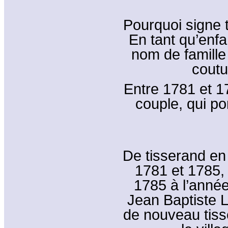
Pourquoi signe 
En tant qu’enfan
nom de famille
coutu
Entre 1781 et 17
couple, qui po
De tisserand en 
1781 et 1785, 
1785 à l’anné
Jean Baptiste L
de nouveau tiss