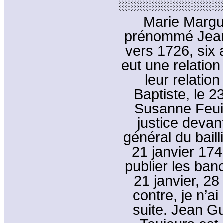
░░░░░░░░░░
Marie Margue
prénommé Jean.
vers 1726, six 
eut une relation
leur relation
Baptiste, le 2
Susanne Feuil
justice devan
général du baill
21 janvier 174
publier les ban
21 janvier, 28
contre, je n’a
suite. Jean Gui