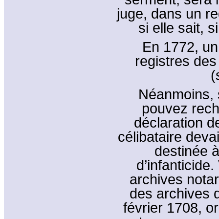
juge, dans un reg
si elle sait, 
En 1772, un 
registres des
(
Néanmoins, 
pouvez rech
déclaration d
célibataire devai
destinée à
d’infanticide
archives notar
des archives 
février 1708, o