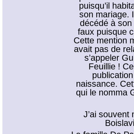
puisqu’il habi
son mariage. I
décédé à son 
faux puisque ce
Cette mention me
avait pas de rel
s’appeler Gui
Feuillie ! C
publication
naissance. Cett
qui le nomma G
J’ai souvent
Boislavi