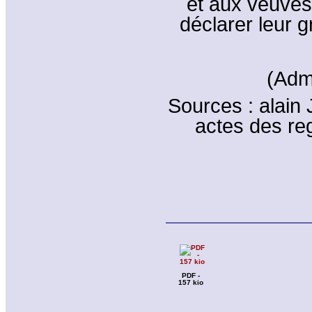
et aux veuves
déclarer leur 
(Adm
Sources : alain 
actes des re
PDF -
157 kio