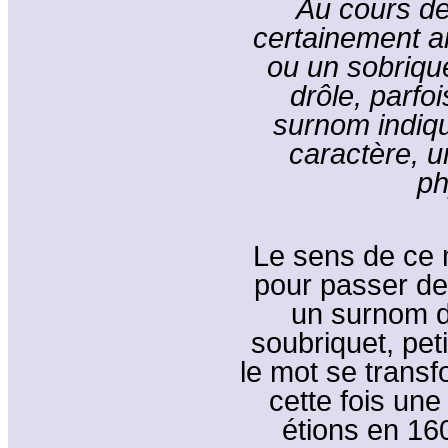
Au cours de
certainement a
ou un sobrique
drôle, parf
surnom indiqu
caractère, u
ph
Le sens de ce m
pour passer d
un surnom d
soubriquet, pet
le mot se transf
cette fois une
étions en 16