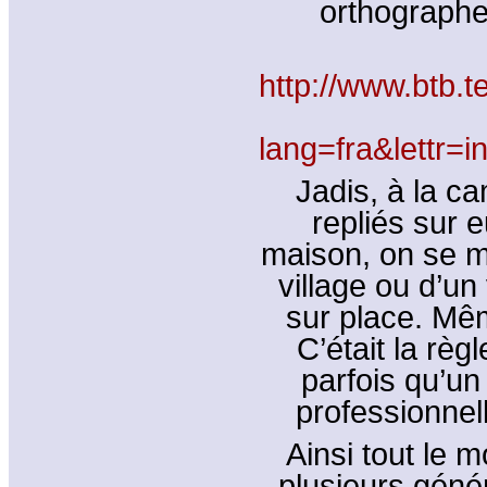
orthographe 
http://www.btb.t
lang=fra&lettr
Jadis, à la ca
repliés sur 
maison, on se ma
village ou d’un 
sur place. Mêm
C’était la règ
parfois qu’un
professionnell
Ainsi tout le 
plusieurs géné