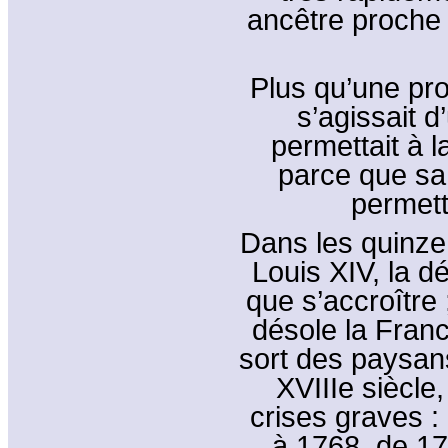
ancêtre proche 
Plus qu’une pro
s’agissait d
permettait à 
parce que sa 
permett
Dans les quinze
Louis XIV, la 
que s’accroître 
désole la Franc
sort des paysan
XVIIIe siècle
crises graves :
à 1768, de 17