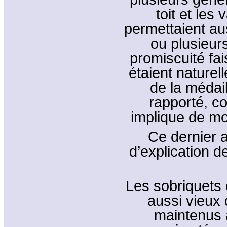
toit et les
permettaient au
ou plusieurs
promiscuité fai
étaient nature
de la médaill
rapporté, c
implique de mo
Ce dernier 
d’explication d
Les sobriquets 
aussi vieux
maintenus 