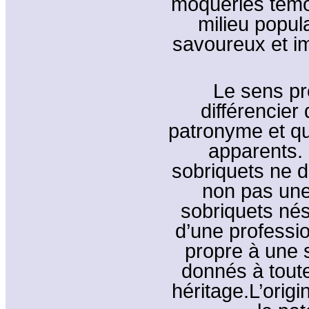
moqueries témo
milieu popul
savoureux et i
Le sens pr
différencier
patronyme et qu
apparents. 
sobriquets ne d
non pas une 
sobriquets nés
d’une professi
propre à une 
donnés à tout
héritage.L’origi