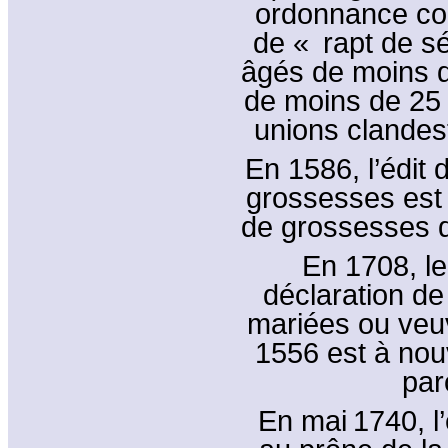
ordonnance co
de « rapt de s
âgés de moins 
de moins de 25 
unions clandes
En 1586, l’édit 
grossesses est 
de grossesses d
En 1708, le 
déclaration de
mariées ou veuv
1556 est à nou
par
En mai 1740, l