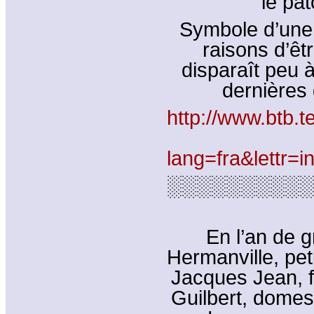
le pat
Symbole d’une
raisons d’êtr
disparaît peu
dernières
http://www.btb.t
lang=fra&lettr
░░░░░░░░░░
En l’an de g
Hermanville, pet
Jacques Jean, f
Guilbert, dome