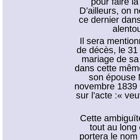
pour faire l
D’ailleurs, on 
ce dernier dans
alento
Il sera mention
de décès, le 31
mariage de sa f
dans cette même
son épouse 
novembre 1839 à
sur l’acte :« v
Cette ambiguït
tout au long
portera le nom 