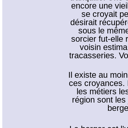
encore une vieil
se croyait p
désirait récupér
sous le même 
sorcier fut-elle
voisin estim
tracasseries. V
Il existe au mo
ces croyances.
les métiers le
région sont les 
berge