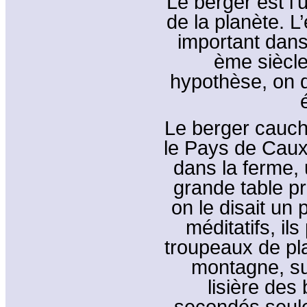
Le berger est l’
de la planète. L
important dans
ème siècle
hypothèse, on d
Le berger cauch
le Pays de Caux
dans la ferme, 
grande table prè
on le disait un 
méditatifs, il
troupeaux de pl
montagne, su
lisière des
secondés seule