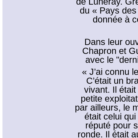
de Luneray. Gre
du « Pays des 
donnée à c
Dans leur ouv
Chapron et Gu
avec le "dern
« J’ai connu l
C’était un br
vivant. Il était
petite exploita
par ailleurs, le
était celui qui
réputé pour s
ronde. Il était 