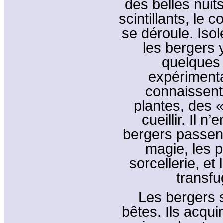
des belles nuit
scintillants, le
se déroule. Iso
les bergers y
quelques
expérimenta
connaissent
plantes, des «
cueillir. Il n
bergers passent
magie, les 
sorcellerie, et 
transfu
Les bergers 
bêtes. Ils acqui