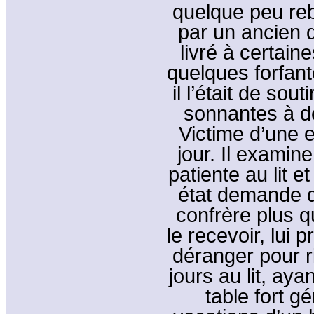
quelque peu reb
par un ancien du
livré à certain
quelques forfante
il l’était de so
sonnantes à d
Victime d’une e
jour. Il examine
patiente au lit 
état demande d
confrère plus qu
le recevoir, lui 
déranger pour r
jours au lit, ay
table fort 