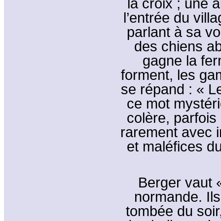
la croix ; une 
l’entrée du vil
parlant à sa vo
des chiens aboi
gagne la fer
forment, les ga
se répand : « Le
ce mot mystéri
colère, parfois
rarement avec i
et maléfices d
Berger vaut «
normande. Ils
tombée du soir,