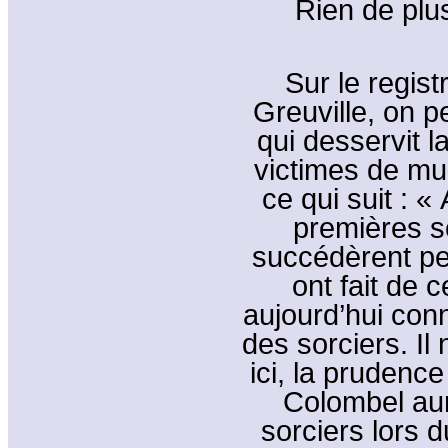
Rien de plus
Sur le regist
Greuville, on p
qui desservit l
victimes de mul
ce qui suit : «
premières s
succédèrent pe
ont fait de 
aujourd’hui con
des sorciers. Il
ici, la prudenc
Colombel aura
sorciers lors 