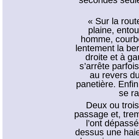
« Sur la rout
plaine, entou
homme, courbé
lentement la ber
droite et à ga
s’arrête parfoi
au revers du
panetière. Enfin,
se r
Deux ou troi
passage et, trem
l’ont dépassé
dessus une haie