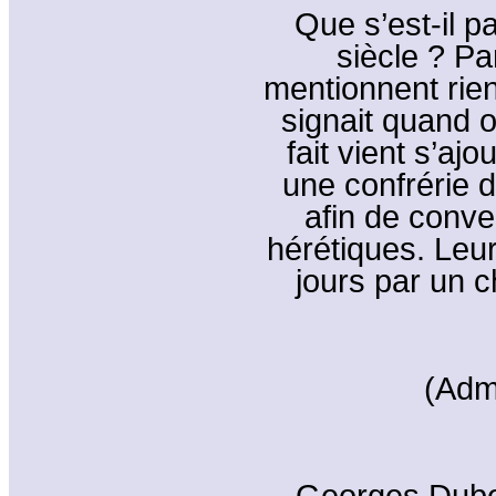
Que s’est-il 
siècle ? Pa
mentionnent rie
signait quand o
fait vient s’aj
une confrérie d
afin de conver
hérétiques. Leu
jours par un 
(Adm
Georges Dubos