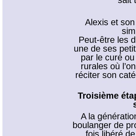
Alexis et son
sim
Peut-être les 
une de ses peti
par le curé ou
rurales où l’on
réciter son cat
Troisième éta
A la générati
boulanger de pro
fois libéré 