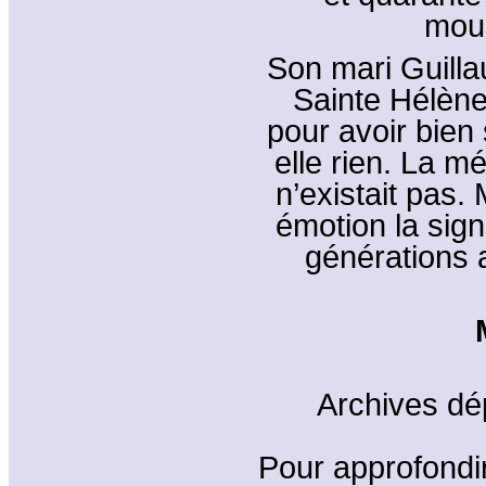
mour
Son mari Guilla
Sainte Hélène
pour avoir bien
elle rien. La m
n’existait pas.
émotion la sig
générations 
Archives dé
Pour approfondi