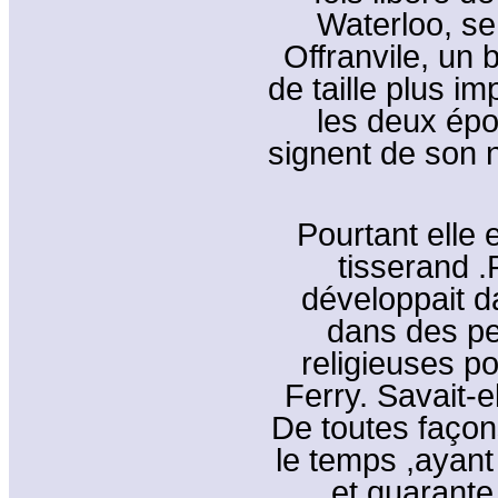
Waterloo, se
Offranvile, un 
de taille plus i
les deux épo
signent de son 
Pourtant elle 
tisserand .
développait 
dans des pe
religieuses po
Ferry. Savait-e
De toutes façon
le temps ,ayant
et quarante