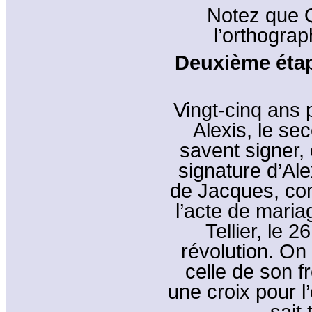
Notez que Q
l’orthograp
Deuxième étape
Vingt-cinq ans p
Alexis, le se
savent signer, 
signature d’Ale
de Jacques, co
l’acte de maria
Tellier, le 2
révolution. On 
celle de son 
une croix pour 
sait