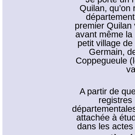
Quilan, qu’on
département 
premier Quilan 
avant même la ré
petit village d
Germain, de
Coppegueule (l
va
A partir de qu
registres
départementales
attachée à étud
dans les actes