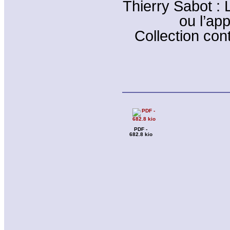
Thierry Sabot :
ou l’ap
Collection con
PDF -
682.8 kio