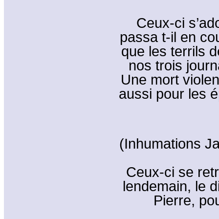
Ceux-ci s’ado
passa t-il en co
que les terrils 
nos trois journ
Une mort violent
aussi pour les 
(Inhumations Ja
Ceux-ci se retr
lendemain, le di
Pierre, po