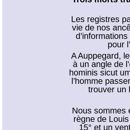
Les registres p
vie de nos ancê
d’informations
pour l
A Auppegard, le
à un angle de l’
hominis sicut umb
l’homme passen
trouver un l
Nous sommes en
règne de Louis 
15° et un vent