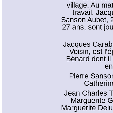
village. Au mat
travail. Jac
Sanson Aubet, 2
27 ans, sont jou
Jacques Carabin
Voisin, est l
Bénard dont il
en
Pierre Sanson
Catherine
Jean Charles Te
Marguerite Gu
Marguerite Delu