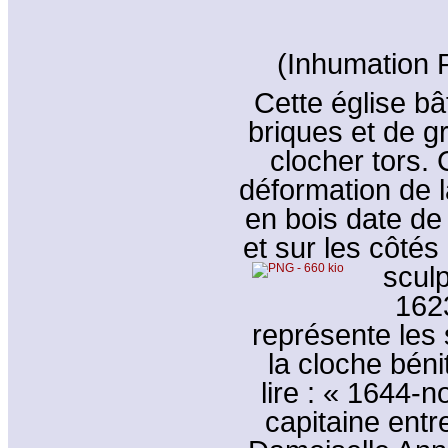
(Inhumation P
Cette église bâ
briques et de gr
clocher tors. 
déformation de 
en bois date de 
et sur les côtés
sculp
1623
représente les
la cloche bén
lire : « 1644
capitaine entr