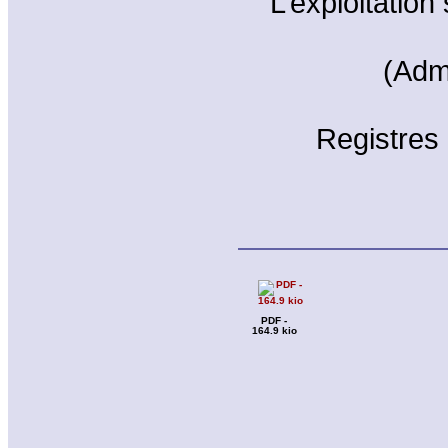
L’exploitation 
(Adm
Registres
PDF -
164.9 kio