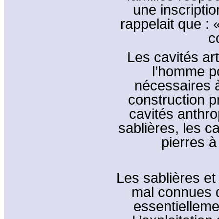
une inscriptio
rappelait que :
c
Les cavités art
l’homme po
nécessaires à 
construction p
cavités anthrop
sablières, les c
pierres à
Les sablières et 
mal connues de 
essentiellemen