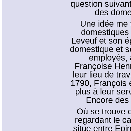
question suivan
des domes
Une idée me t
domestiques !
Leveuf et son é
domestique et s
employés, 
Françoise Henr
leur lieu de tra
1790, François 
plus à leur serv
Encore des 
Où se trouve c
regardant le ca
situe entre Epi