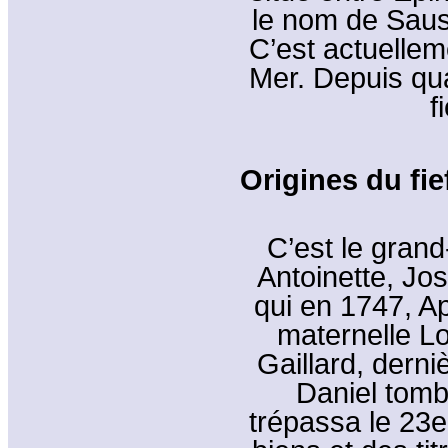
le nom de Saus
C’est actuelleme
Mer. Depuis qua
f
Origines du fie
C’est le gran
Antoinette, Jo
qui en 1747, A
maternelle Lo
Gaillard, dern
Daniel tomb
trépassa le 23e