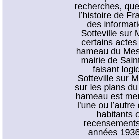
recherches, que 
l’histoire de F
des informati
Sotteville sur 
certains actes
hameau du Mesnil
mairie de Sai
faisant logi
Sotteville sur 
sur les plans du
hameau est men
l’une ou l’aut
habitants o
recensements 
années 1936