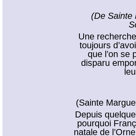
(De Sainte
S
Une recherche
toujours d’avo
que l’on se 
disparu emport
leu
(Sainte Margue
Depuis quelque
pourquoi Franç
natale de l’Orne 