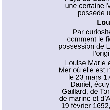
une certaine 
possède un
Lou
Par curiosit
comment le fie
possession de Lo
l’orig
Louise Marie e
Mer où elle est
le 23 mars 174
Daniel, écuy
Gaillard, de To
de marine et d’A
19 février 1692