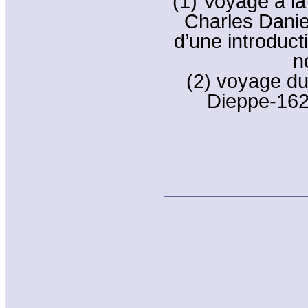
(1) Voyage à l
Charles Danie
d’une introduct
n
(2) voyage du
Dieppe-1629