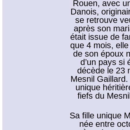
Rouen, avec un
Danois, origina
se retrouve ve
après son maria
était issue de f
que 4 mois, elle
de son époux ne
d’un pays si 
décède le 23 
Mesnil Gaillard
unique héritiè
fiefs du Mesni
Sa fille unique
née entre oct