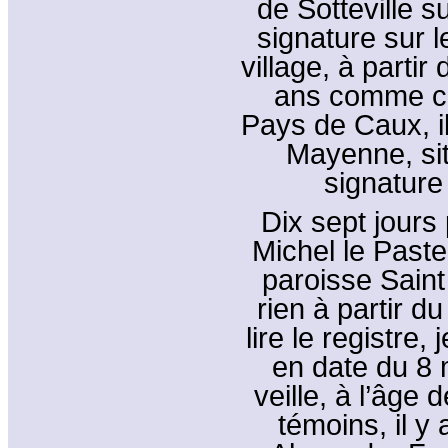
de Sotteville 
signature sur l
village, à parti
ans comme cur
Pays de Caux, i
Mayenne, sit
signature
Dix sept jours 
Michel le Paste
paroisse Saint
rien à partir 
lire le registre
en date du 8 
veille, à l’âge
témoins, il y