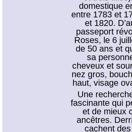
domestique e
entre 1783 et 17
et 1820. D’a
passeport révol
Roses, le 6 jui
de 50 ans et q
sa personne,
cheveux et sour
nez gros, bouch
haut, visage ova
Une recherche
fascinante qui 
et de mieux 
ancêtres. Derr
cachent des 