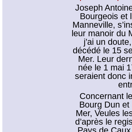
Joseph Antoin
Bourgeois et l
Manneville, s’i
leur manoir du 
j’ai un doute
décédé le 15 se
Mer. Leur dern
née le 1 mai 1
seraient donc 
ent
Concernant le 
Bourg Dun et s
Mer, Veules le
d’après le regis
Pays de Caux d