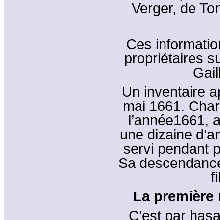
Verger, de Ton
Ces informatio
propriétaires s
Gail
Un inventaire a
mai 1661. Char
l’année1661, a
une dizaine d’a
servi pendant p
Sa descendance 
f
La première 
C’est par has