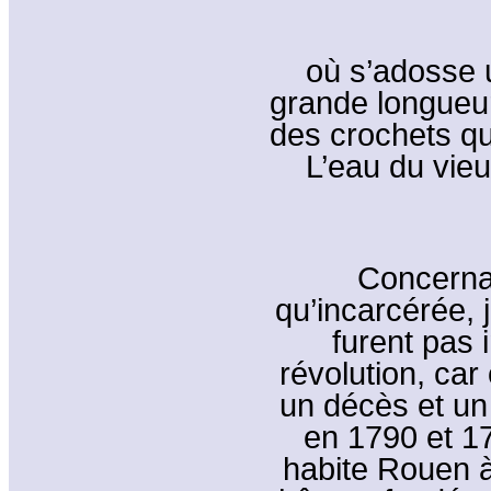
où s’adosse 
grande longueur.
des crochets qui
L’eau du vieu
Concernan
qu’incarcérée,
furent pas 
révolution, ca
un décès et un 
en 1790 et 17
habite Rouen à