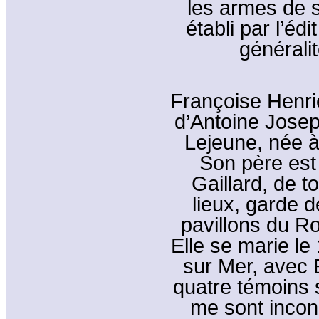
les armes de sa
établi par l’éd
générali
Françoise Henriet
d’Antoine Jose
Lejeune, née à 
Son père est
Gaillard, de t
lieux, garde de
pavillons du Ro
Elle se marie le
sur Mer, avec
quatre témoins
me sont incon