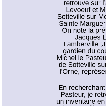
retrouve sur 
Levoeuf et M
Sotteville sur M
Sainte Margueri
On note la pré
Jacques L
Lamberville ;
gardien du co
Michel le Paste
de Sotteville su
l’Orne, représe
En recherchant 
Pasteur, je ret
un inventaire en