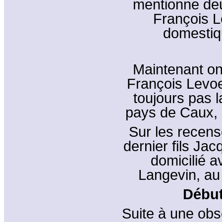
mentionne deu
François L
domestiqu
Maintenant on 
François Levoe
toujours pas 
pays de Caux, s
Sur les recen
dernier fils Jac
domicilié 
Langevin, au
Début
Suite à une obs