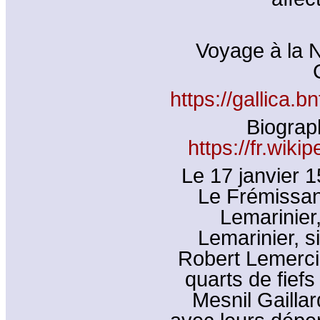
Voyage à la N
https://gallica.
Biograp
https://fr.wiki
Le 17 janvier 
Le Frémissant
Lemarinier
Lemarinier, s
Robert Lemerci
quarts de fiefs
Mesnil Gaillard