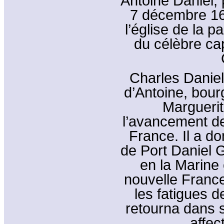
Antoine Daniel, 
7 décembre 163
l’église de la pa
du célèbre ca
Charles Daniel 
d’Antoine, bour
Marguerite
l’avancement de
France. Il a d
de Port Daniel 
en la Marine 
nouvelle France
les fatigues d
retourna dans 
affec