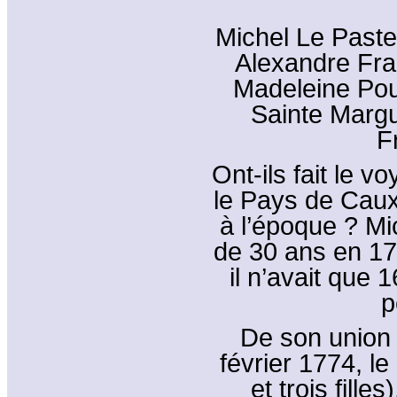
Michel Le Pasteu
Alexandre Fra
Madeleine Poula
Sainte Marg
F
Ont-ils fait le 
le Pays de Caux 
à l’époque ? Mi
de 30 ans en 17
il n’avait que 
p
De son union 
février 1774, le
et trois fille