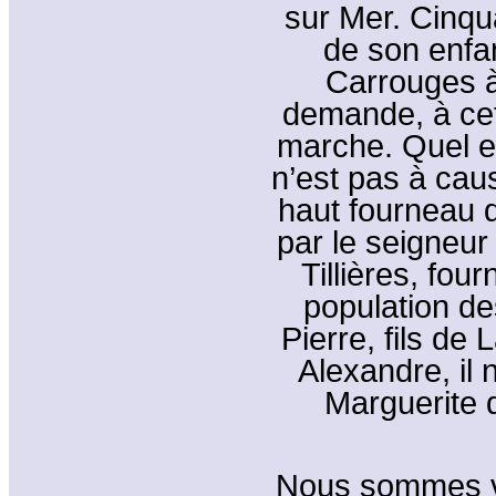
sur Mer. Cinqua
de son enfa
Carrouges à 
demande, à cet
marche. Quel en
n’est pas à cau
haut fourneau d
par le seigneur 
Tillières, four
population de
Pierre, fils de
Alexandre, il 
Marguerite 
Nous sommes ver