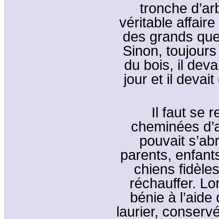
tronche d’ar
véritable affaire
des grands que d
Sinon, toujours 
du bois, il dev
jour et il devai
Il faut se
cheminées d’a
pouvait s’abr
parents, enfant
chiens fidèles
réchauffer. Lo
bénie à l’aide
laurier, conser