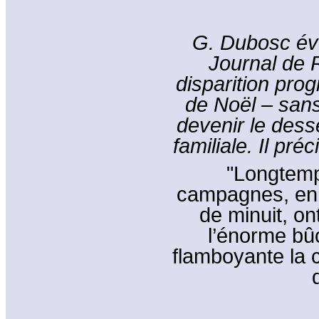
G. Dubosc évo
Journal de 
disparition pro
de Noël – sans 
devenir le dess
familiale. Il pré
"Longtemp
campagnes, en 
de minuit, on
l’énorme bû
flamboyante la 