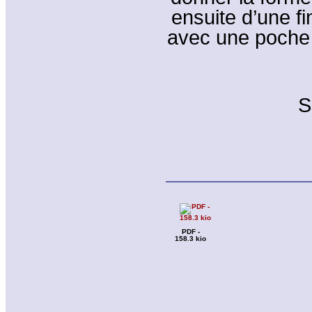
ensuite d’une f
avec une poche 
S
PDF -
158.3 kio