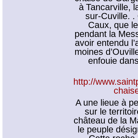
à Tancarville, 
sur-Cuville. 
Caux, que l
pendant la Mess
avoir entendu l’
moines d’Ouvill
enfouie dans
http://www.saint
chais
A une lieue à 
sur le territoi
château de la Ma
le peuple dési