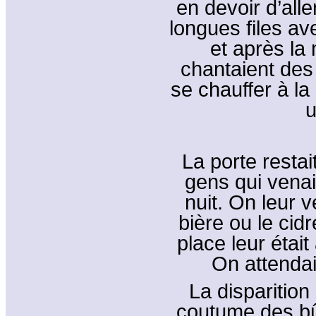
en devoir d’alle
longues files av
et après la
chantaient des 
se chauffer à la
u
La porte resta
gens qui venai
nuit. On leur v
bière ou le cid
place leur était
On attendai
La disparition
coutume des bûc