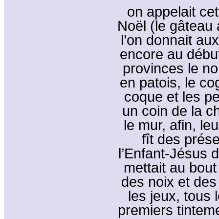
on appelait ce
Noël (le gâteau
l’on donnait aux
encore au début
provinces le no
en patois, le co
coque et les pe
un coin de la c
le mur, afin, le
fît des prése
l’Enfant-Jésus 
mettait au bout
des noix et des
les jeux, tous 
premiers tinteme