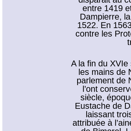
entre 1419 e
Dampierre, la
1522. En 1563,
contre les Pro
t
A la fin du XVIe
les mains de 
parlement de 
l’ont conser
siècle, époqu
Eustache de D
laissant troi
attribuée à l’ai