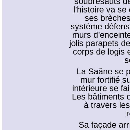
soubresauts de
l’histoire va s
ses brèches
système défensif
murs d’enceinte
jolis parapets de
corps de logis 
s
La Saâne se p
mur fortifié 
intérieure se fa
Les bâtiments 
à travers le
Sa façade arr