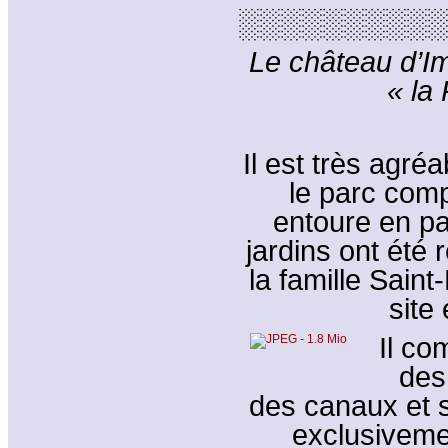
░░░░░░░░░░
Le château d’Imb
« la
Il est très agré
le parc comp
entoure en pa
jardins ont été 
la famille Saint
site
Il c
des
des canaux et 
exclusiveme