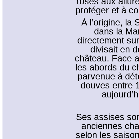
roses aux allur
protéger et à co
À l’origine, la 
dans la Man
directement sur 
divisait en 
château. Face a
les abords du châ
parvenue à déto
douves entre 1
aujourd’h
Ses assises son
anciennes cha
selon les saison