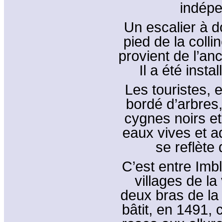
indépe
Un escalier à d
pied de la coll
provient de l’an
Il a été insta
Les touristes,
bordé d’arbres,
cygnes noirs et
eaux vives et a
se reflète
C’est entre Imbl
villages de la
deux bras de la
bâtit, en 1491,