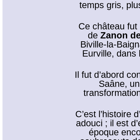
temps gris, plu
Ce château fut 
de
Zanon de
Biville-la-Baign
Eurville, dans
Il fut d’abord co
Saâne, une
transformatio
C’est l’histoire
adouci ; il est 
époque encor