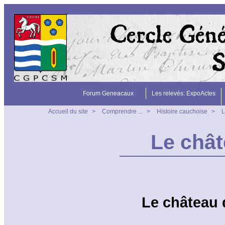
Forum Geneacaux
Les relevés: ExpoActes
Accueil du site
>
Comprendre ...
>
Histoire cauchoise
>
L
Le chât
Le château d