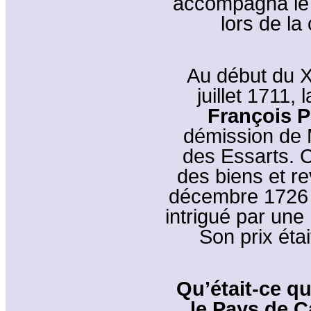
accompagna le
lors de la
Au début du X
juillet 1711,
François P
démission de M
des Essarts. C
des biens et r
décembre 1726 r
intrigué par une r
Son prix étai
Qu’était-ce qu
le Pays de Ca