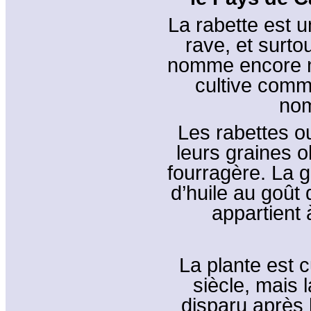
La rabette est 
rave, et surtou
nomme encore na
cultive comm
nom
Les rabettes o
leurs graines 
fourragère. La g
d’huile au goût 
appartient 
La plante est 
siècle, mais 
disparu après