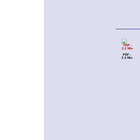
PDF -
2.2 Mio