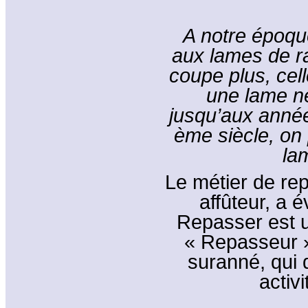
A notre époque
aux lames de ra
coupe plus, cell
une lame ne
jusqu’aux année
ème siècle, on 
la
Le métier de rep
affûteur, a 
Repasser est u
« Repasseur »
suranné, qui 
activi