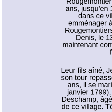
Rougemontiers
ans, jusqu’en 
dans ce vil
emménager à 
Rougemontiers, 
Denis, le 1
maintenant com
Leur fils aîné,
son tour repass
ans, il se mar
janvier 1799)
Deschamp, âgée 
de ce village. 