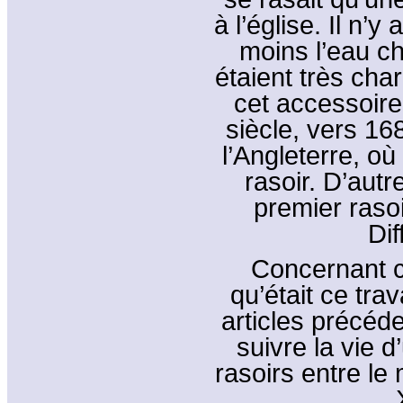
à l’église. Il n’
moins l’eau ch
étaient très char
cet accessoire
siècle, vers 168
l’Angleterre, où
rasoir. D’aut
premier rasoi
Dif
Concernant c
qu’était ce tra
articles précéde
suivre la vie 
rasoirs entre le 