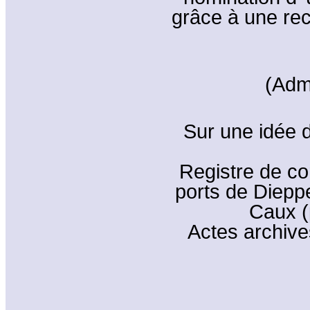
grâce à une re
(Adm
Sur une idée 
Registre de c
ports de Dieppe
Caux (
Actes archive