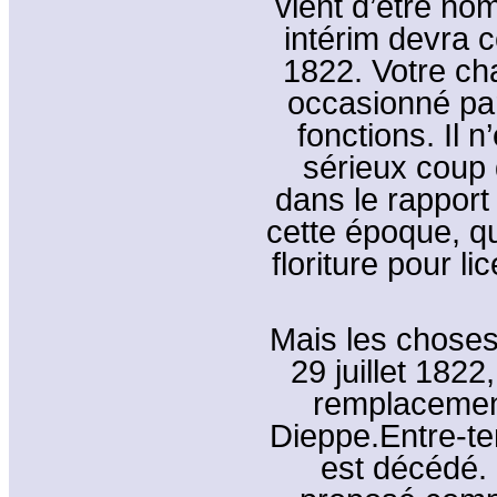
vient d’être no
intérim devra 
1822. Votre c
occasionné par
fonctions. Il n
sérieux coup d
dans le rapport d
cette époque, q
floriture pour li
Mais les choses 
29 juillet 1822
remplacement
Dieppe.Entre-t
est décédé. 