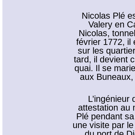
Nicolas Plé es
Valery en Ca
Nicolas, tonnel
février 1772, 
sur les quarti
tard, il devient
quai. Il se mari
aux Buneaux, 
L’ingénieur
attestation au 
Plé pendant sa
une visite par l
du port de Di