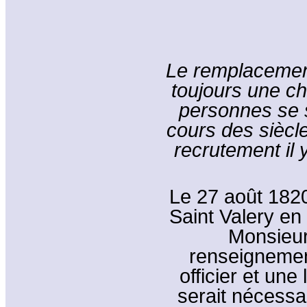
Le remplacement
toujours une ch
personnes se 
cours des siècl
recrutement il 
Le 27 août 1820,
Saint Valery en 
Monsieur
renseignement
officier et une
serait nécessai