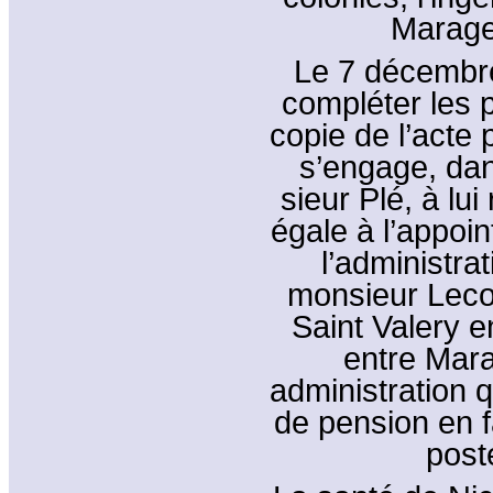
Marage 
Le 7 décembre
compléter les 
copie de l’acte p
s’engage, dans
sieur Plé, à l
égale à l’appoin
l’administr
monsieur Leco
Saint Valery 
entre Mara
administration 
de pension en f
post