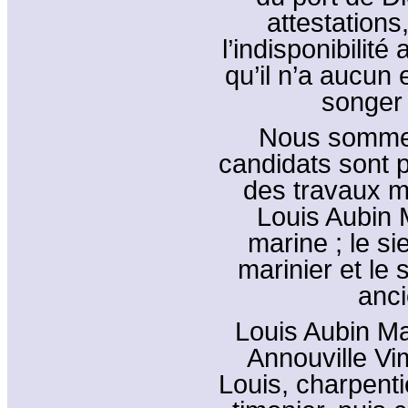
attestation
l’indisponibilité
qu’il n’a aucun 
songer
Nous sommes
candidats sont 
des travaux ma
Louis Aubin M
marine ; le s
marinier et le
anci
Louis Aubin Ma
Annouville Vim
Louis, charpent