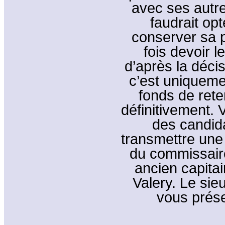
avec ses autre
faudrait opt
conserver sa p
fois devoir le
d’après la décis
c’est uniquemen
fonds de rete
définitivement. 
des candida
transmettre une 
du commissaire
ancien capitai
Valery. Le sieu
vous prése