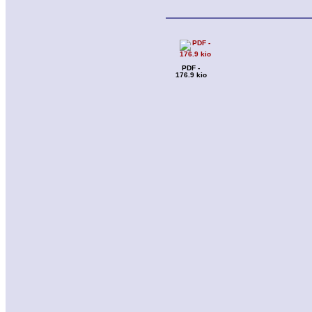
PDF -
176.9 kio