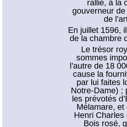
rallié, à l
gouverneur de 
de l’a
En juillet 1596,
de la chambre du
Le trésor roy
sommes import
l’autre de 18 0
cause la fourni
par lui faites
Notre-Dame) ; 
les prévotés d’
Mélamare, et 
Henri Charles 
Bois rosé, 