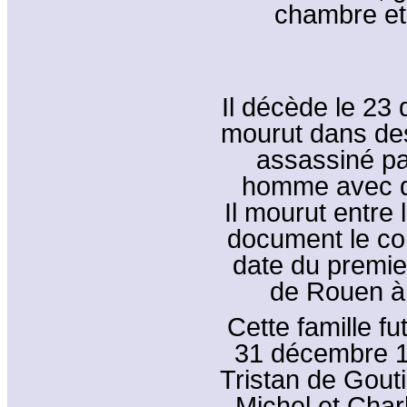
chambre et l
Il décède le 23 
mourut dans des
assassiné p
homme avec qui
Il mourut entre 
document le con
date du premie
de Rouen à
Cette famille f
31 décembre 16
Tristan de Gouti
Michel et Char