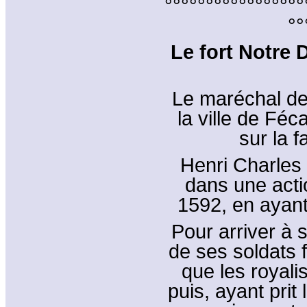
°°°°°°°°°°°°°°°°°
°°
Le fort Notre
Le maréchal de 
la ville de Féc
sur la f
Henri Charles 
dans une acti
1592, en ayant 
Pour arriver à s
de ses soldats 
que les royali
puis, ayant prit 