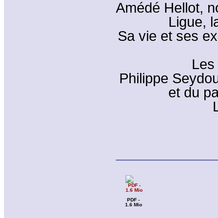
Amédé Hellot, n
Ligue, 
Sa vie et ses e
Les
Philippe Seydo
et du p
PDF -
1.6 Mio