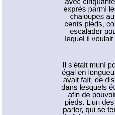
avec cinquante
exprès parmi le
chaloupes au 
cents pieds, cou
escalader pour
lequel il voula
Il s’était muni 
égal en longueur
avait fait, de 
dans lesquels é
afin de pouvo
pieds. L’un des
parler, qui se t