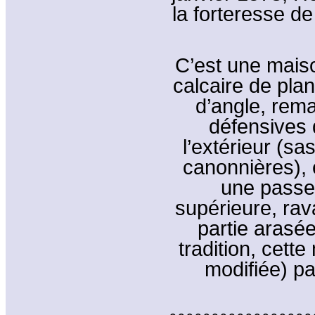
la forteresse de
C’est une maiso
calcaire de plan
d’angle, rema
défensives 
l’extérieur (sa
canonnières), 
une passer
supérieure, rav
partie arasée
tradition, cette
modifiée) p