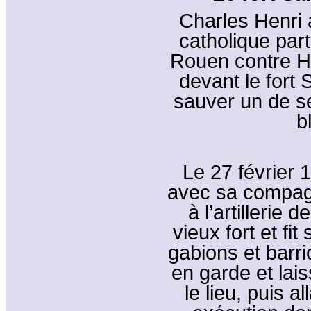
Charles Henri 
catholique par
Rouen contre Hen
devant le fort 
sauver un de se
b
Le 27 février 
avec sa compagn
à l’artillerie 
vieux fort et fi
gabions et barr
en garde et lai
le lieu, puis a