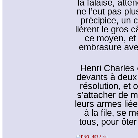
la falaise, atte
ne l’eut pas plus
précipice, un 
lièrent le gros 
ce moyen, et 
embrasure avec
Henri Charles 
devants à deux 
résolution, et
s’attacher de m
leurs armes liée
à la file, se 
tous, pour ôte