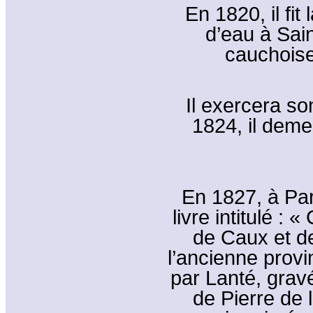
En 1820, il fit
d’eau à Sai
cauchoise
Il exercera so
1824, il deme
En 1827, à Pari
livre intitulé 
de Caux et de
l’ancienne prov
par Lanté, gravé
de Pierre de 