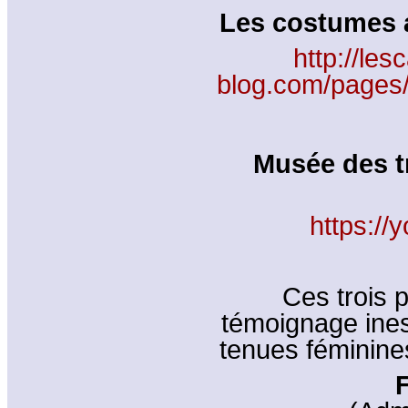
Les costumes a
http://les
blog.com/pages
Musée des tr
https:/
Ces trois 
témoignage inest
tenues féminine