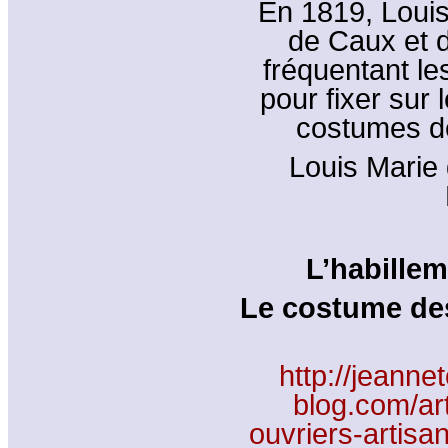
En 1819, Louis
de Caux et 
fréquentant les
pour fixer sur 
costumes d
Louis Marie 
L’habillem
Le costume des 
http://jeanne
blog.com/ar
ouvriers-artis