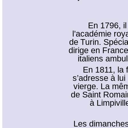
En 1796, i
l’académie roya
de Turin. Spécial
dirige en France
italiens ambul
En 1811, la 
s’adresse à lui
vierge. La mêm
de Saint Romain
à Limpivil
Les dimanches e