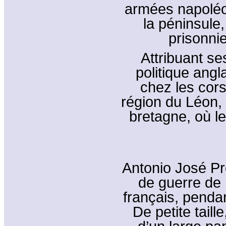
armées napoléo
la péninsule,
prisonni
Attribuant se
politique angl
chez les cor
région du Léon,
bretagne, où l
Antonio José Pr
de guerre de 
français, penda
De petite taille