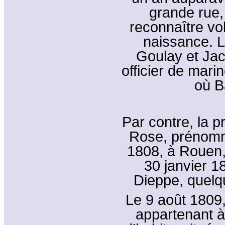
grande rue,
reconnaître vo
naissance. 
Goulay et Jac
officier de mari
où Ba
Par contre, la p
Rose, prénomm
1808, à Rouen,
30 janvier 1
Dieppe, quelq
Le 9 août 1809,
appartenant à