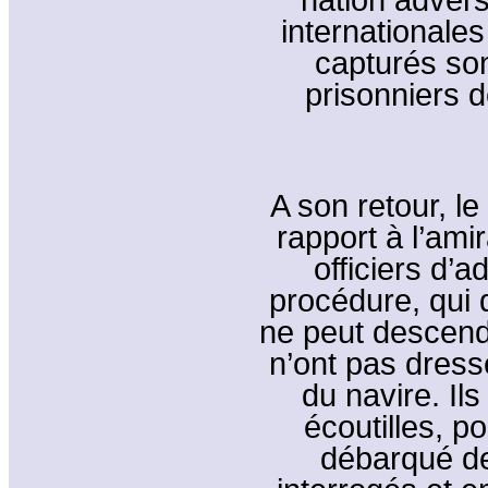
internationale
capturés so
prisonniers 
A son retour, l
rapport à l’ami
officiers d’
procédure, qui 
ne peut descendre
n’ont pas dress
du navire. Il
écoutilles, po
débarqué de