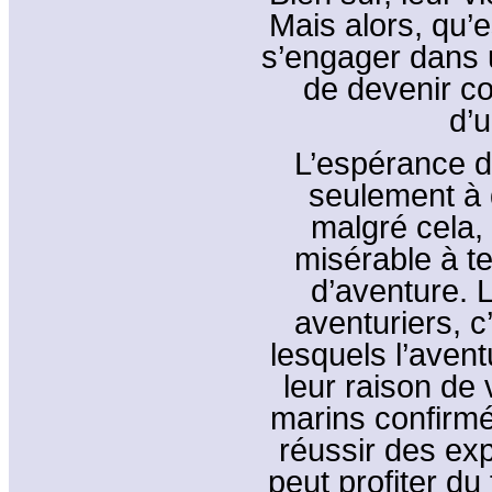
Mais alors, qu’e
s’engager dans u
de devenir cor
d’u
L’espérance d
seulement à 
malgré cela, 
misérable à te
d’aventure. 
aventuriers, 
lesquels l’avent
leur raison de 
marins confirmés
réussir des ex
peut profiter du