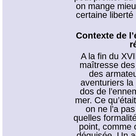
on mange mieux,
certaine liberté 
Contexte de l
r
A la fin du XVI
maîtresse des
des armateur
aventuriers la 
dos de l’ennem
mer. Ce qu’était
on ne l’a pas
quelles formalité
point, comme on
déguisée. Un act