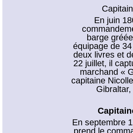
Capitain
En juin 18
commandement
barge gréée
équipage de 34
deux livres et 
22 juillet, il ca
marchand « G
capitaine Nicoll
Gibraltar,
Capitain
En septembre 18
prend le comma