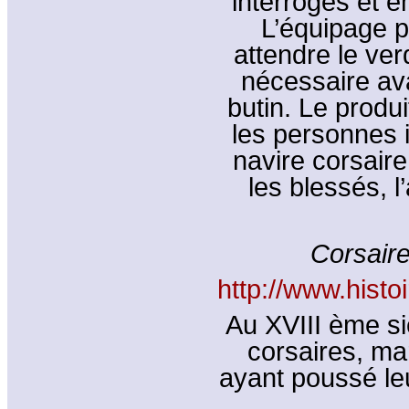
interrogés et e
L’équipage pe
attendre le ver
nécessaire av
butin. Le produi
les personnes 
navire corsaire
les blessés, l
Corsaire
http://www.histo
Au XVIII ème si
corsaires, ma
ayant poussé le