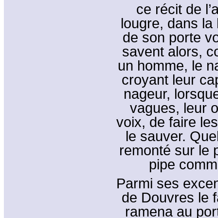
ce récit de l’
lougre, dans la 
de son porte v
savent alors, co
un homme, le na
croyant leur cap
nageur, lorsque
vagues, leur o
voix, de faire 
le sauver. Que
remonté sur le p
pipe comme 
Parmi ses excent
de Douvres le fa
ramena au port