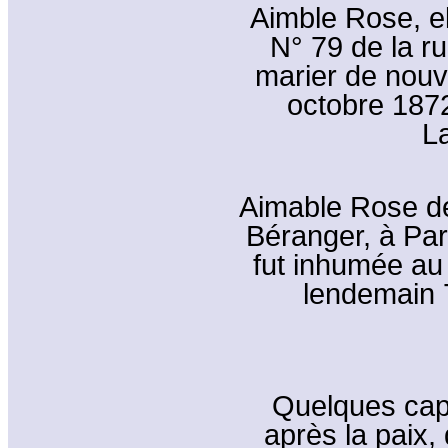
Aimble Rose, e
N° 79 de la ru
marier de nouv
octobre 1872
La
Aimable Rose d
Béranger, à Par
fut inhumée au
lendemain 
Quelques cap
après la paix, 