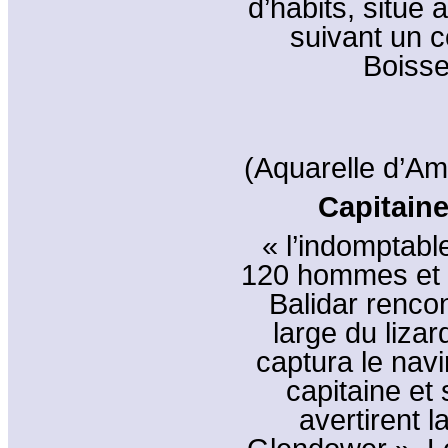
d’habits, situé
suivant un c
Boisse
(Aquarelle d’Am
Capitaine
« l’indomptabl
120 hommes et 
Balidar renco
large du lizar
captura le navi
capitaine et
avertirent 