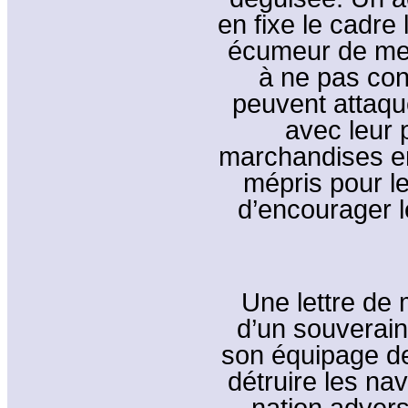
en fixe le cadre 
écumeur de mer
à ne pas conf
peuvent attaqu
avec leur 
marchandises e
mépris pour le
d’encourager l
Une lettre de 
d’un souverain
son équipage de 
détruire les na
nation advers