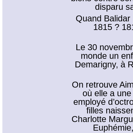
disparu s
Quand Balidar e
1815 ? 181
Le 30 novembr
monde un enfa
Demarigny, à R
On retrouve Aim
où elle a une
employé d’octro
filles naisse
Charlotte Margu
Euphémie, 