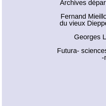
Archives dépar
Fernand Mieill
du vieux Diepp
Georges L
Futura- sciences
-