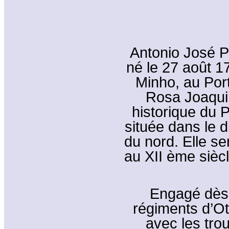
Antonio José Pr
né le 27 août 1
Minho, au Portu
Rosa Joaquin
historique du 
située dans le d
du nord. Elle se
au XII ème siècl
Engagé dès 
régiments d’Oto
avec les tro