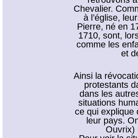
Chevalier. Comm
à l’église, le
Pierre, né en 1
1710, sont, lo
comme les enfan
et 
Ainsi la révocati
protestants 
dans les autre
situations huma
ce qui explique 
leur pays. O
Ouvrix) 