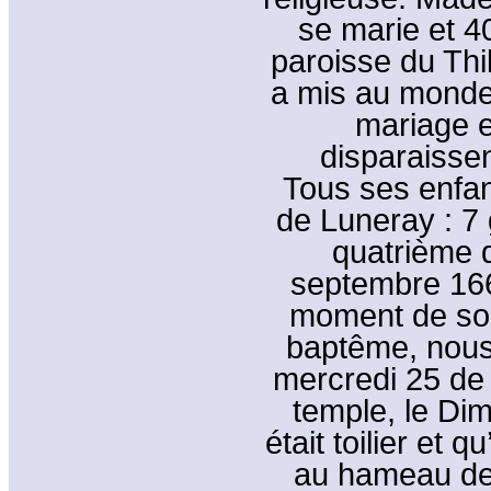
se marie et 4
paroisse du Thil
a mis au monde
mariage e
disparaissen
Tous ses enfan
de Luneray : 7 
quatrième d
septembre 16
moment de son
baptême, nous 
mercredi 25 de 
temple, le Di
était toilier et 
au hameau de