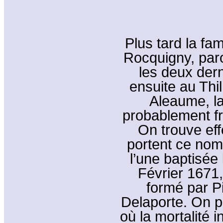
Plus tard la f
Rocquigny, par
les deux der
ensuite au Thi
Aleaume, la 
probablement fr
On trouve eff
portent ce nom
l’une baptisée l
Février 1671,
formé par P
Delaporte. On 
où la mortalité i