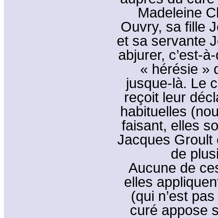
Madeleine C
Ouvry, sa fille
et sa servante 
abjurer, c’est-à
« hérésie » 
jusque-là. Le 
reçoit leur décl
habituelles (no
faisant, elles 
Jacques Groult
de plus
Aucune de ces 
elles appliquen
(qui n’est pas
curé appose s