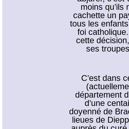
moins qu’ils
cachette un pa
tous les enfants
foi catholique
cette décision,
ses troupes
C’est dans c
(actuelleme
département de
d’une centa
doyenné de Brac
lieues de Diepp
auprès du curé d