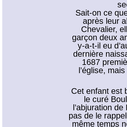
se
Sait-on ce q
après leur 
Chevalier, e
garçon deux ans
y-a-t-il eu d
dernière naiss
1687 premiè
l’église, mai
Cet enfant est b
le curé Boul
l’abjuration de
pas de le rappel
même temps no