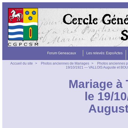
Forum Geneacaux
Les relevés: ExpoActes
Accueil du site
>
Photos anciennes de Mariages
>
Photos anciennes p
19/10/1921 — VALLOIS Auguste et BO
Mariage à 
le 19/1
Augus