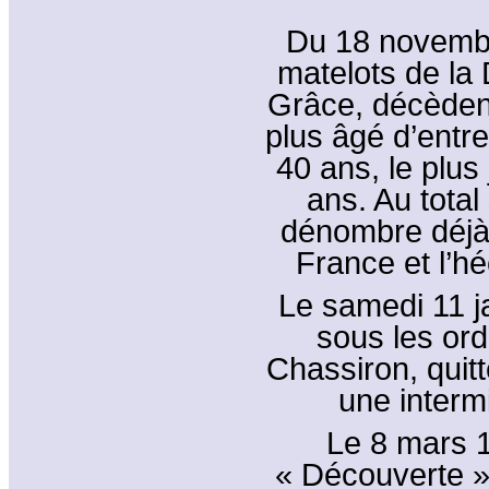
Du 18 novembr
matelots de la
Grâce, décèdent
plus âgé d’entr
40 ans, le plu
ans. Au total
dénombre déjà 
France et l’h
Le samedi 11 j
sous les ord
Chassiron, quitt
une interm
Le 8 mars 1
« Découverte »,