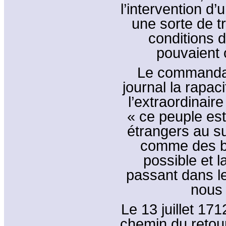
l’intervention d’
une sorte de t
conditions d
pouvaient 
Le commanda
journal la rapa
l’extraordinair
« ce peuple est
étrangers au s
comme des ba
possible et l
passant dans le
nous 
Le 13 juillet 17
chemin du retou