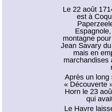
Le 22 août 171
est à Coqu
Paperzeele
Espagnole, 
montagne pour 
Jean Savary du 
mais en emp
marchandises a
Après un long s
« Découverte »
Horn le 23 aoû
qui avai
Le Havre laiss