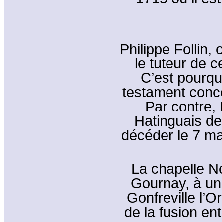
Philippe Follin,
le tuteur de c
C’est pourqu
testament conce
Par contre, 
Hatinguais de
décéder le 7 ma
La chapelle N
Gournay, à une
Gonfreville l’O
de la fusion en