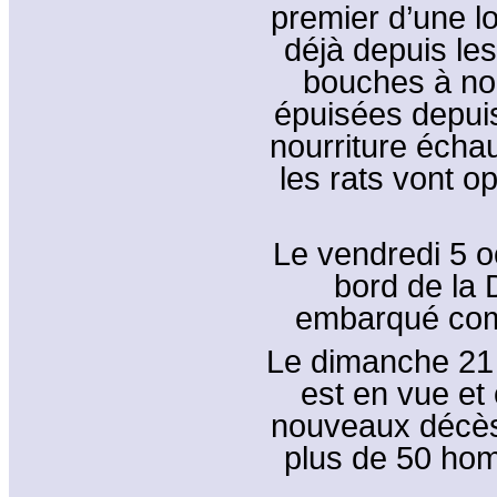
premier d’une l
déjà depuis le
bouches à nour
épuisées depuis
nourriture écha
les rats vont 
Le vendredi 5 
bord de la 
embarqué com
Le dimanche 21 o
est en vue et 
nouveaux décès.
plus de 50 hom