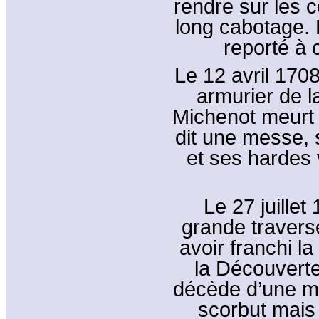
rendre sur les c
long cabotage. 
reporté à
Le 12 avril 170
armurier de l
Michenot meurt 
dit une messe,
et ses hardes
Le 27 juillet
grande travers
avoir franchi la
la Découverte
décède d’une ma
scorbut mais