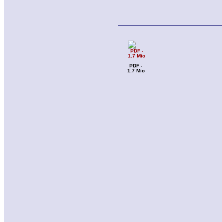
PDF -
1.7 Mio