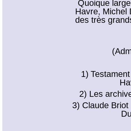
Quoique larg
Havre, Michel
des très grand
(Adm
1) Testament
Ha
2) Les archiv
3) Claude Briot
Du