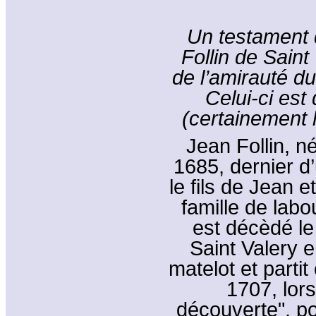
Un testament 
Follin de Saint
de l’amirauté du
Celui-ci es
(certainement l
Jean Follin, n
1685, dernier d’
le fils de Jean 
famille de lab
est décèdé le
Saint Valery 
matelot et parti
1707, lors
découverte", po