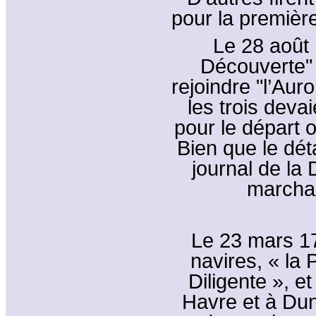
pour la première
Le 28 août 
Découverte"
rejoindre "l’Au
les trois deva
pour le départ o
Bien que le dét
journal de la
marchan
Le 23 mars 17
navires, « la 
Diligente », e
Havre et à Dun