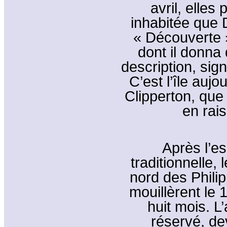
avril, elles
inhabitée que
« Découverte »
dont il donna
description, sign
C’est l’île auj
Clipperton, que
en rais
Après l’e
traditionnelle,
nord des Phili
mouillèrent le 
huit mois. L
réservé, de