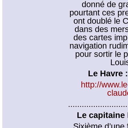
donné de gra
pourtant ces pr
ont doublé le 
dans des mers 
des cartes imp
navigation rudim
pour sortir le
Louis
Le Havre 
http://www.l
claud
..........................
Le capitaine
Sixième d’une 