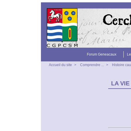
Forum Geneacaux
Le
Accueil du site
>
Comprendre ...
>
Histoire ca
LA VIE