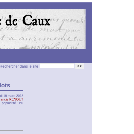
>>
Rechercher dans le site
lots
ndi 19 mars 2018
rancis RENOUT
popularité : 1%