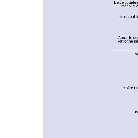
De ce couple n
maria le 
Ils eurent 
Après le dé
Patronne de 
V
Maître Pi
Ja