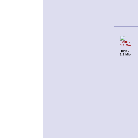
PDF -
1.1 Mio