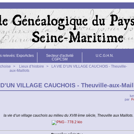
s relevés: ExpoActes
Secteur d'activité
U.C.G.H.N.
CGPCSM
uchoise
>
Lieux d’histoire
>
LA VIE D’UN VILLAGE CAUCHOIS - Theuville-
aux-Maillots
 D’UN VILLAGE CAUCHOIS - Theuville-aux-Mail
lu
par
F
la vie d’un village cauchois au milieu du XVIII ème siècle, Theuville aux Maillots.