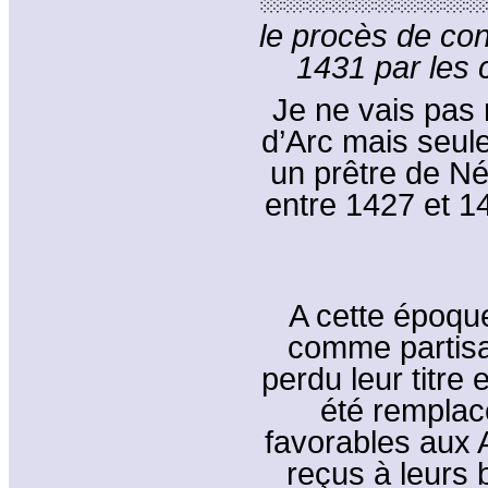
le procès de co
1431 par les c
Je ne vais pas 
d’Arc mais seule
un prêtre de Né
entre 1427 et 1
A cette époqu
comme partisa
perdu leur titre
été remplac
favorables aux A
reçus à leurs 