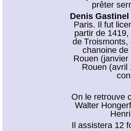
prêter ser
Denis Gastine
Paris. Il fut li
partir de 1419,
de Troismonts,
chanoine de
Rouen (janvier 
Rouen (avril
con
On le retrouve c
Walter Hongerf
Henri
Il assistera 12 