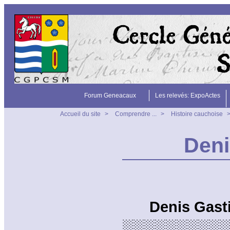
Forum Geneacaux
Les relevés: ExpoActes
Accueil du site
>
Comprendre ...
>
Histoire cauchoise
Den
Denis Gasti
░░░░░░░░░░