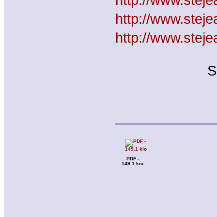
http://www.stej
http://www.stej
S
PDF -
149.1 kio