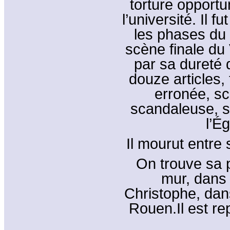
torture opportu
l’université. Il 
les phases du 
scène finale du 
par sa dureté 
douze articles,
erronée, sc
scandaleuse, sé
l’Ég
Il mourut entre
On trouve sa 
mur, dans 
Christophe, dan
Rouen.Il est r