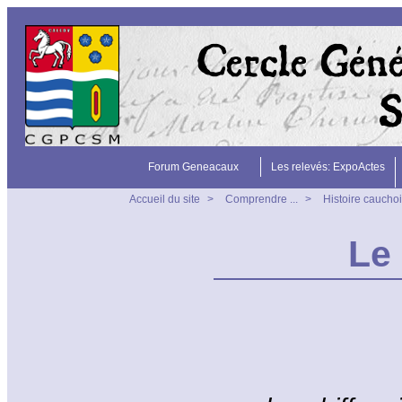
Forum Geneacaux
Les relevés: ExpoActes
Accueil du site
>
Comprendre ...
>
Histoire caucho
Le 