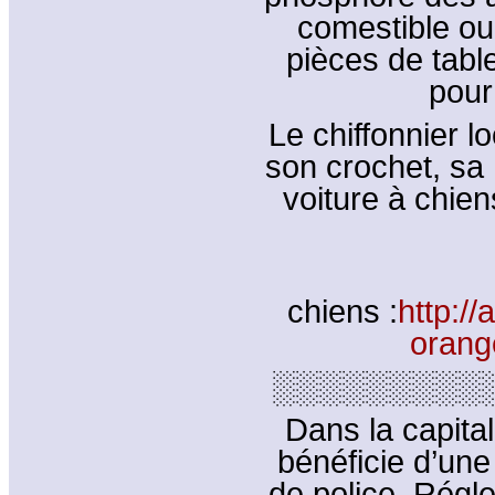
comestible ou
pièces de table
pour 
Le chiffonnier l
son crochet, sa 
voiture à chiens
chiens :
http:/
orang
░░░░░░░░░
Dans la capital
bénéficie d’une
de police. Régl