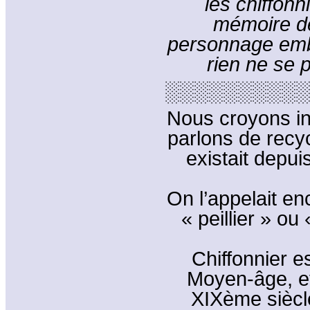
les chiffonn
mémoire de
personnage emb
rien ne se p
░░░░░░░░░░
Nous croyons in
parlons de recy
existait depuis
On l’appelait enco
« peillier » ou
Chiffonnier e
Moyen-âge, e
XIXème siècl