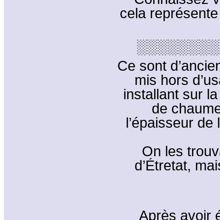
cela représente
░░░░░░░░
Ce sont d’ancie
mis hors d’us
installant sur l
de chaume,
l’épaisseur de 
On les trouva
d’Étretat, mai
Après avoir 