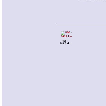
PDF -
143.2 kio