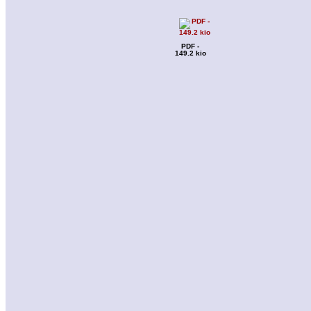
PDF -
149.2 kio