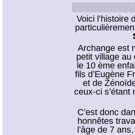
░░░░░░░░░░
Voici l’histoire
particulièremen
Archange est né
petit village a
le 10 ème enfan
fils d’Eugène F
et de Zénoïde
ceux-ci s’étant
C’est donc dans
honnêtes trava
l’âge de 7 ans,