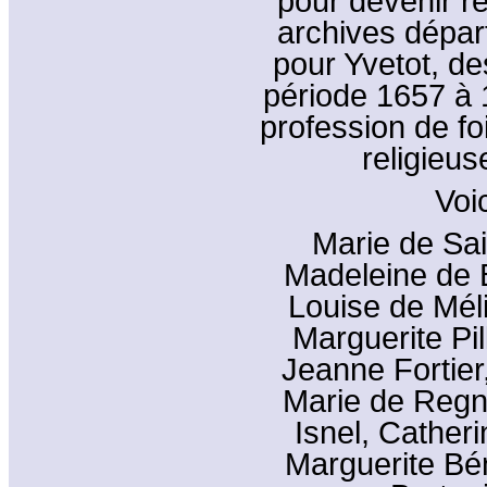
pour devenir re
archives dépar
pour Yvetot, de
période 1657 à 
profession de fo
religieu
Voi
Marie de Sai
Madeleine de B
Louise de Mél
Marguerite Pil
Jeanne Fortier,
Marie de Regn
Isnel, Cather
Marguerite Bén