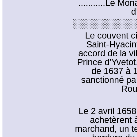
...........Le M
d
░░░░░░░░░░
Le couvent ci
Saint-Hyacin
accord de la vi
Prince d’Yvetot
de 1637 à 16
sanctionné pa
Rou
Le 2 avril 1658
achetèrent 
marchand, un te