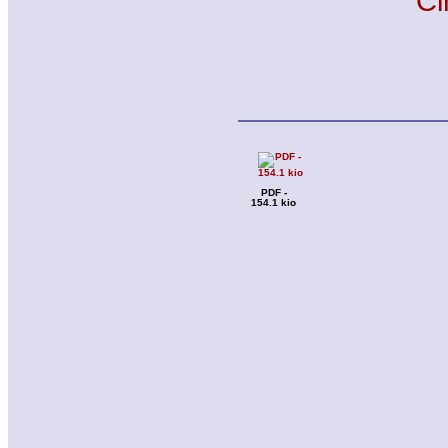
Ci
PDF -
154.1 kio