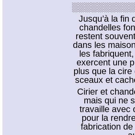
░░░░░░░░░░
Jusqu’à la fin
chandelles font
restent souven
dans les maison
les fabriquent,
exercent une pr
plus que la cire
sceaux et cachet
Cirier et chand
mais qui ne s
travaille avec d
pour la rendre
fabrication d