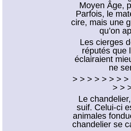
Moyen Âge, po
Parfois, le mat
cire, mais une 
qu’on ap
Les cierges d
réputés que l
éclairaient mie
ne se
> > > > > > > >
> > 
Le chandelier,
suif. Celui-ci 
animales fondue
chandelier se c