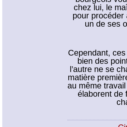
chez lui, le ma
pour procéder à
un de ses ou
Cependant, ces 
bien des point
l’autre ne se ch
matière première
au même travail 
élaborent de 
ch