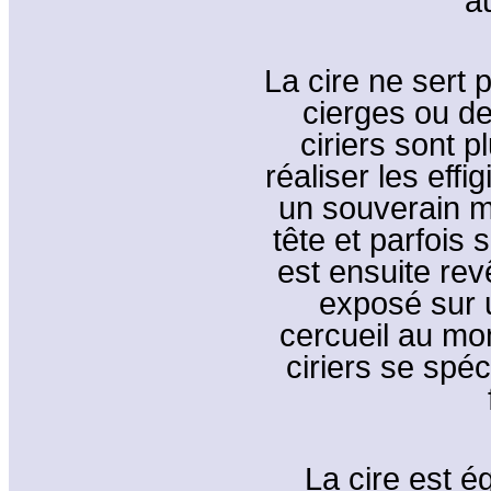
au
La cire ne sert
cierges ou de
ciriers sont 
réaliser les eff
un souverain me
tête et parfois s
est ensuite re
exposé sur u
cercueil au mo
ciriers se spéc
La cire est é