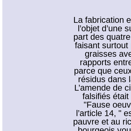
La fabrication e
l’objet d’une 
part des quatre
faisant surtou
graisses ave
rapports entr
parce que ceux-
résidus dans l
L’amende de ci
falsifiés éta
"Fause oeuvr
l’article 14, 
pauvre et au ric
bourgeois voul