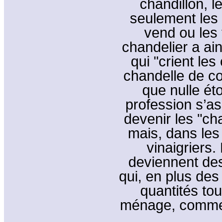
chandillon, l
seulement les 
vend ou les
chandelier a ain
qui "crient les
chandelle de co
que nulle éto
profession s’as
devenir les "ch
mais, dans les 
vinaigriers.
deviennent des 
qui, en plus des
quantités tou
ménage, comme l