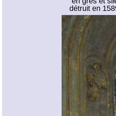
en grès et si
détruit en 158