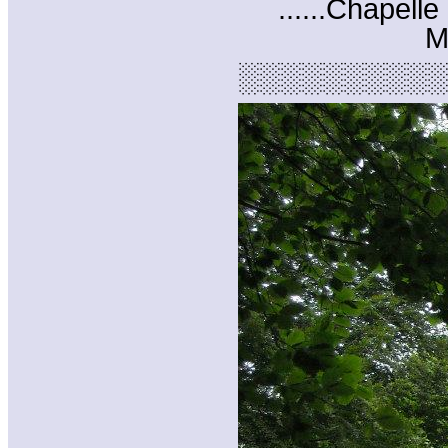
......Chapell
M
░░░░░░░░░░