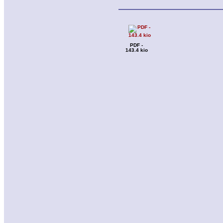
PDF -
143.4 kio