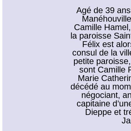
Agé de 39 ans, 
Manéhouville
Camille Hamel,
la paroisse Sai
Félix est alo
consul de la vil
petite paroisse
sont Camille 
Marie Catheri
décédé au momen
négociant, an
capitaine d’u
Dieppe et tr
Ja