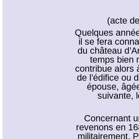
(acte d
Quelques années
il se fera conna
du château d’Ar
temps bien n
contribue alors 
de l’édifice ou 
épouse, âgée
suivante, 
Concernant une
revenons en 16
militairement. P