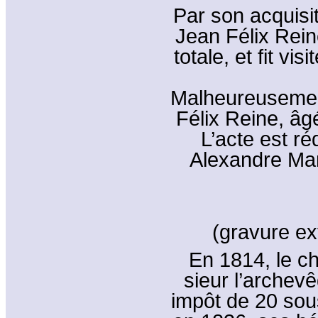
Par son acquisit
Jean Félix Rein
totale, et fit vi
Malheureusement
Félix Reine, âg
L’acte est ré
Alexandre Mar
(gravure ext
En 1814, le ch
sieur l’archev
impôt de 20 sou