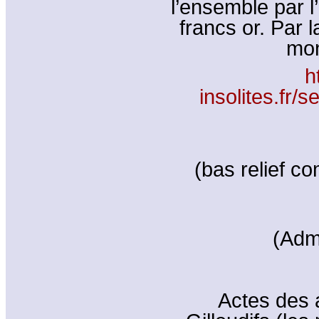
l’ensemble par 
francs or. Par l
mon
h
insolites.fr
(bas relief c
(Adm
Actes des 