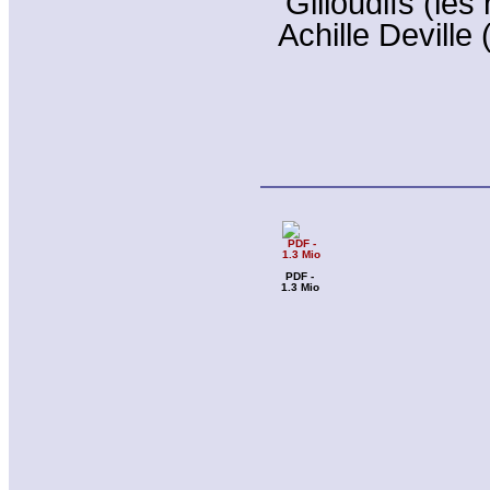
Gilloudifs (les
Achille Deville
PDF -
1.3 Mio