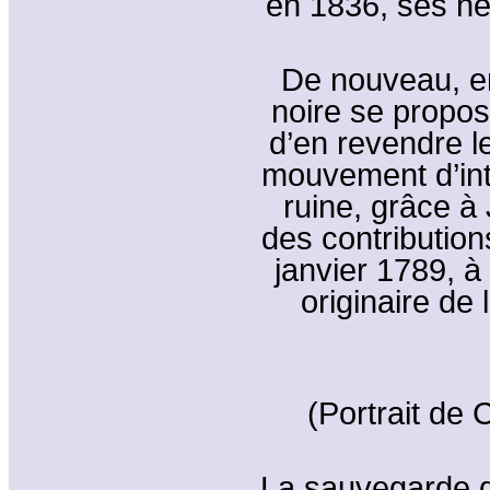
en 1836, ses hé
De nouveau, e
noire se propos
d’en revendre l
mouvement d’int
ruine, grâce à 
des contributions
janvier 1789, à 
originaire de 
(Portrait de
La sauvegarde d