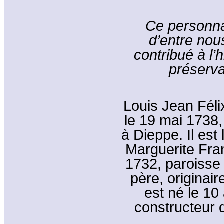
Ce personn
d’entre nou
contribué à l’h
préserva
Louis Jean Féli
le 19 mai 1738,
à Dieppe. Il est 
Marguerite Fran
1732, paroisse
père, originair
est né le 10
constructeur d