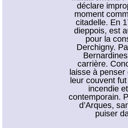
déclare improp
moment comme
citadelle. En 1
dieppois, est a
pour la con
Derchigny. Par
Bernardines
carrière. Con
laisse à penser 
leur couvent fut
incendie et
contemporain. P
d’Arques, san
puiser da