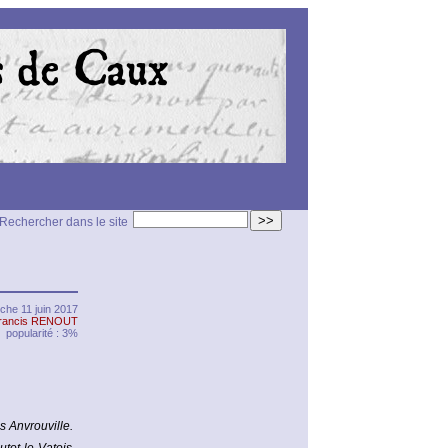
>>
Rechercher dans le site
che 11 juin 2017
rancis RENOUT
popularité : 3%
s Anvrouville.