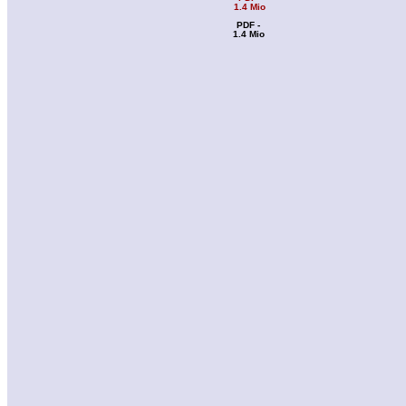
PDF -
1.4 Mio