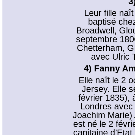
3
Leur fille naî
baptisé che
Broadwell, Glo
septembre 1800
Chetterham, G
avec Ulric
4) Fanny Amé
Elle naît le 2 
Jersey. Elle s
février 1835),
Londres avec 
Joachim Marie) 
est né le 2 févr
capitaine d’Etat