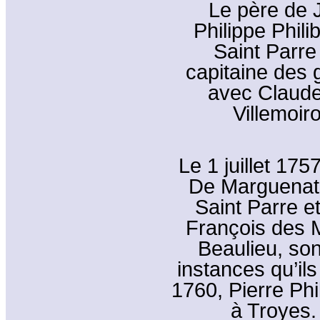
Le père de 
Philippe Phili
Saint Parre
capitaine des 
avec Claude 
Villemoir
Le 1 juillet 175
De Marguenat 
Saint Parre e
François des 
Beaulieu, son
instances qu’il
1760, Pierre Phi
à Troyes. 