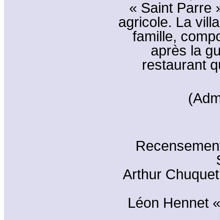
« Saint Parre 
agricole. La vil
famille, comp
après la gu
restaurant q
(Adm
Recensements
Arthur Chuquet
Léon Hennet « 