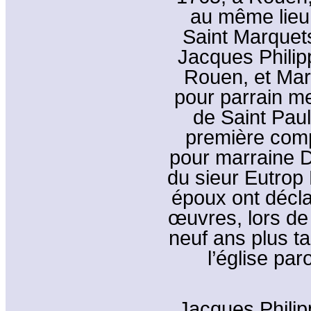
au même lieu,
Saint Marquets
Jacques Philip
Rouen, et Mari
pour parrain m
de Saint Pau
première comp
pour marraine 
du sieur Eutrop
époux ont décla
œuvres, lors de 
neuf ans plus ta
l’église par
Jacques Philip