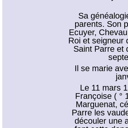
Sa généalogie
parents. Son p
Ecuyer, Chevau 
Roi et seigneur 
Saint Parre et 
septe
Il se marie av
jan
Le 11 mars 1
Françoise ( ° 
Marguenat, cé
Parre les vaude
découler une a