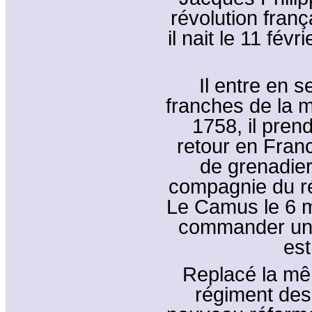
révolution fran
il nait le 11 fév
Il entre en 
franches de la 
1758, il pren
retour en Franc
de grenadier
compagnie du r
Le Camus le 6 
commander une
est
Replacé la mê
régiment des