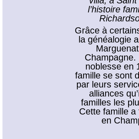
villa, à Sain
l’histoire fa
Richardso
Grâce à certains 
la généalogie 
Marguenat 
Champagne. E
noblesse en 
famille se sont 
par leurs service
alliances qu’
familles les pl
Cette famille 
en Champ