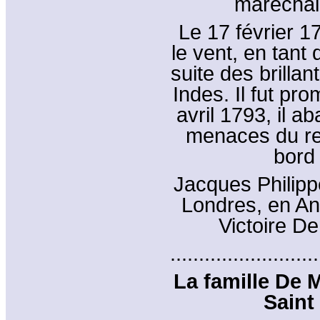
maréchal 
Le 17 février 17
le vent, en tan
suite des brillan
Indes. Il fut pr
avril 1793, il 
menaces du rebel
bord 
Jacques Philipp
Londres, en An
Victoire De
..........................
La famille De 
Saint