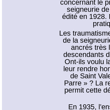
concernant le p
seigneurie de
édité en 1928.
prati
Les traumatisme
de la seigneuri
ancrés très 
descendants de
Ont-ils voulu 
leur rendre ho
de Saint Vale
Parre » ? La r
permit cette d
En 1935, l’en