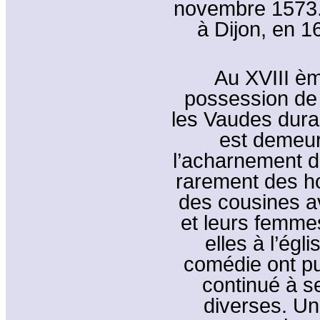
novembre 1573. 
à Dijon, en 
Au XVIII èm
possession de 
les Vaudes dura 
est demeur
l’acharnement d
rarement des 
des cousines av
et leurs femme
elles à l’égl
comédie ont pu 
continué à 
diverses. Un 