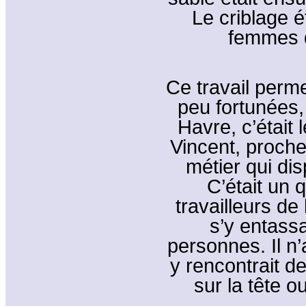
Le criblage é
femmes d
Ce travail perm
peu fortunées, 
Havre, c’était 
Vincent, proche
métier qui di
C’était un 
travailleurs de
s’y entassa
personnes. Il n
y rencontrait d
sur la tête 