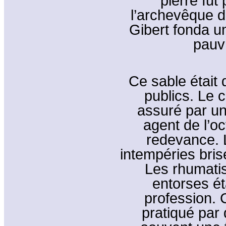
pierre fut
l’archevêque d
Gibert fonda u
pauv
Ce sable était 
publics. Le c
assuré par un 
agent de l’oc
redevance. L
intempéries bri
Les rhumati
entorses ét
profession. 
pratiqué par