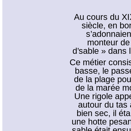
Au cours du X
siècle, en bo
s’adonnaien
monteur de 
d’sable » dans 
Ce métier consis
basse, le passe
de la plage pou
de la marée mo
Une rigole appe
autour du tas 
bien sec, il é
une hotte pesant
sable était ens