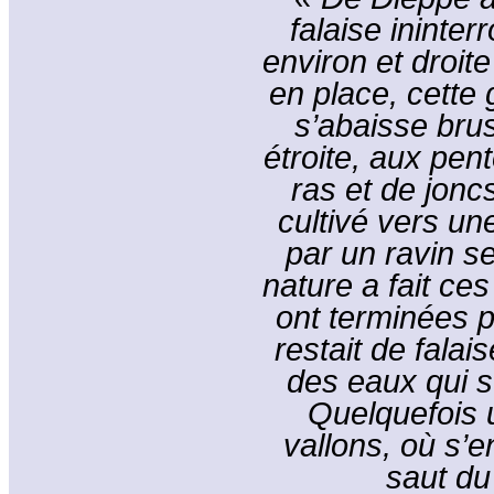
falaise ininte
environ et droi
en place, cette
s’abaisse bru
étroite, aux pe
ras et de jonc
cultivé vers un
par un ravin se
nature a fait ces
ont terminées pa
restait de falais
des eaux qui 
Quelquefois u
vallons, où s’e
saut du