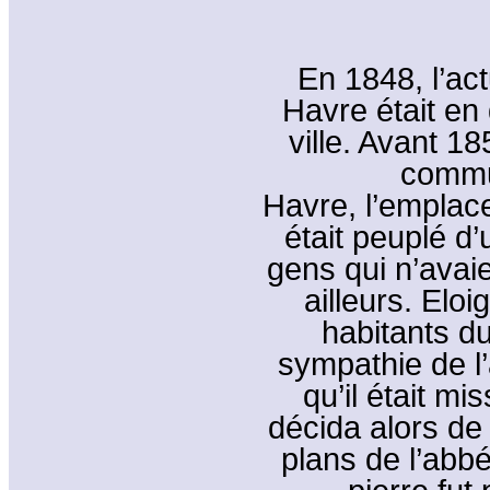
En 1848, l’act
Havre était en 
ville. Avant 1
commu
Havre, l’emplace
était peuplé d
gens qui n’avai
ailleurs. Eloi
habitants du 
sympathie de l
qu’il était m
décida alors de 
plans de l’abb