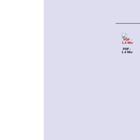
PDF -
1.4 Mio