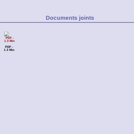
Documents joints
PDF -
1.3 Mio